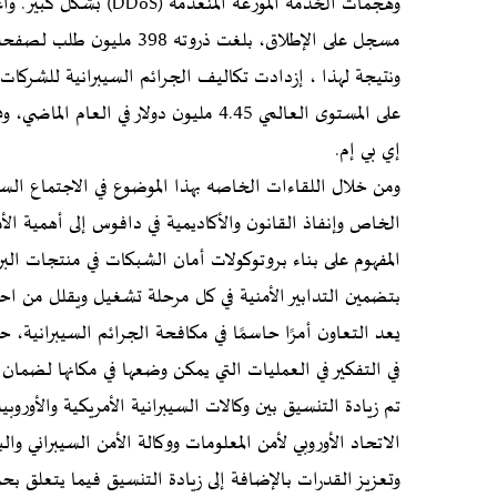
مسجل على الإطلاق، بلغت ذروته 398 مليون طلب لصفحة ويب في الثانية.
ونتيجة لهذا ، إزدادت تكاليف الجرائم السيبرانية للشركا
على المستوى العالمي 4.45 مليون دولار ف
إي بي إم.
ومن خلال اللقاءات الخاصه بهذا الموضوع في الاجتماع الس
الخاص وإنفاذ القانون والأكاديمية في دافوس إلى أهمية ال
المفهوم على بناء بروتوكولات أمان الشبكات في منتجات البر
بتضمين التدابير الأمنية في كل مرحلة تشغيل ويقلل من احت
يعد التعاون أمرًا حاسمًا في مكافحة الجرائم السيبرانية، 
في التفكير في العمليات التي يمكن وضعها في مكانها لضما
تم زيادة التنسيق بين وكالات السيبرانية الأمريكية والأورو
وتعزيز القدرات بالإضافة إلى زيادة التنسيق فيما يتعلق بحما