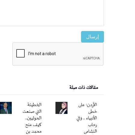
إرسال
مقالات ذات صلة
الأردن: على
الخطيئة
خطى
التي صنعت
الأنبياء .. وفي
الحوثيين..
رحاب
كيف منح
النشامى
محمد بن