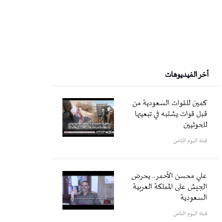
أخر الفيديوهات
كمين للقوات السعودية من
قبل قوات يشتبه في تبعيتها
للحوثيين
قناة اليوم الثامن
علي محسن الأحمر.. يحرض
الجيش على المملكة العربية
السعودية
قناة اليوم الثامن