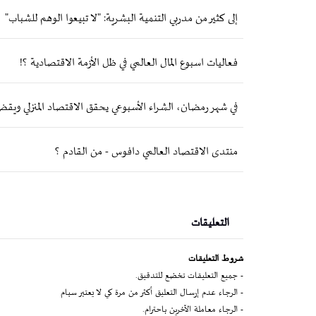
إلى كثير من مدربي التنمية البشرية: "لا تبيعوا الوهم للشباب"
فعاليات اسبوع المال العالمي في ظل الأزمة الاقتصادية ؟!
في شهر رمضان، الشراء الأسبوعي يحقق الاقتصاد المنزلي ويق
منتدى الاقتصاد العالمي دافوس - من القادم ؟
التعليقات
شروط التعليقات
- جميع التعليقات تخضع للتدقيق.
- الرجاء عدم إرسال التعليق أكثر من مرة كي لا يعتبر سبام
- الرجاء معاملة الآخرين باحترام.