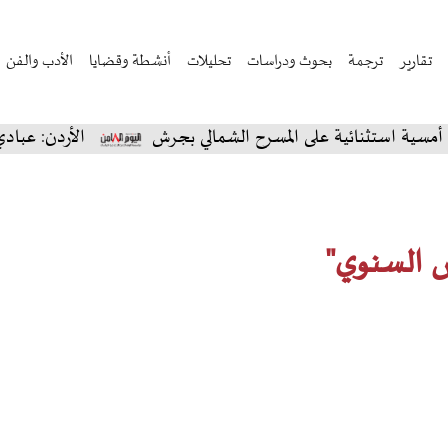
تقارير
ترجمة
بحوث ودراسات
تحليلات
أنشطة وقضايا
الأدب والفن
تثنائية على المسرح الشمالي بجرش
الأردن: عبادي الجوه
س السنوي"