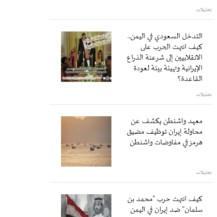
تحليلات
التدخل السعودي في اليمن..
كيف انتهت الحرب على
الانقلابيين إلى شرعنة الذراع
الإيرانية وتهيئة بيئة لعودة
القاعدة؟
تحليلات
معهد واشنطن يكشف عن
محاولة إيران توظيف مضيق
هرمز في مفاوضات واشنطن
تحليلات
كيف انتهت حرب "محمد بن
سلمان" ضد إيران في اليمن