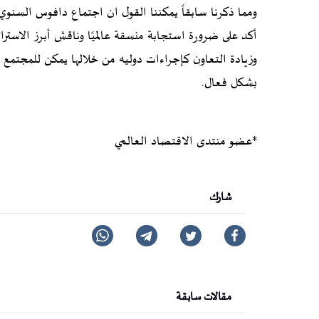
ومما ذكرنا سابقاً يمكننا القول ان اجتماع دافوس السنوي ق
أكد على ضرورة استجابة منسقة عالميًا وناقش أبرز الاسترا
وزيادة التعاون كإجراءات دوليه من خلالها يمكن للمجتمع ا
بشكل فعال.
*عضو منتدى الاقتصاد العالمي
شارك
مقالات سابقة