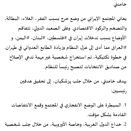
خامنئي.
يعاني المجتمع الإيراني من وضع حرج بسبب الفقر، الغلاء، البطالة،
والتضخم والركود الاقتصادي. وعلى الصعيد الدولي، تتفاقم
الأوضاع بسبب تدخلات إيران في ⁧#فلسطين⁩، ⁧#لبنان⁩، ⁧#اليمن⁩، و
⁧#العراق⁩ مما أدى إلى عزل النظام وزيادة الطابع العدواني في طهران.
في خطوة تكتيكية، تم استخراج شخصية غير مهمة تدعي الإصلاح
من صناديق الانتخابات لتصبح رئيساً للنظام.
يهدف خامنئي، من خلال جلب پزشکیان، إلى تحقيق هدفين
رئيسيين:
1. السيطرة على الوضع الانفجاري في المجتمع وقمع الانتفاضات
القادمة بشكل مؤقت.
2. خداع الدول الغربية، وخاصة الأوروبية، من خلال جلب شخصية