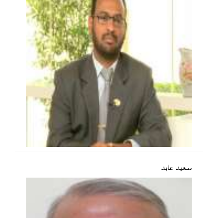
سعید عابد