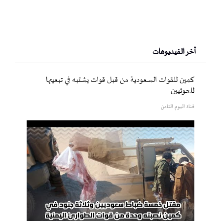
أخر الفيديوهات
كمين للقوات السعودية من قبل قوات يشتبه في تبعيتها
للحوثيين
قناة اليوم الثامن