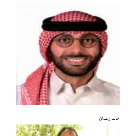
خالد رغدان