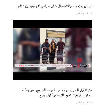
اليمنيون إخوة.. والانفصال شأن سياسي لا يفرّق بين الناس
قناة اليوم الثامن
من فتاوى الحرب إلى مجلس القيادة الرئاسي.. من يحكم
الجنوب اليوم؟.. تقرير للإعلامية ليلى ربيع
قناة اليوم الثامن