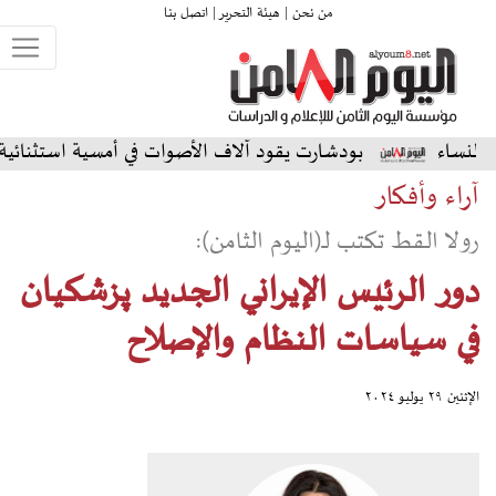
من نحن |
هيئة التحرير |
اتصل بنا
بودشارت يقود آلاف الأصوات في أمسية استثنائية على المسرح ال
آراء وأفكار
رولا القط تكتب لـ(اليوم الثامن):
دور الرئيس الإيراني الجديد پزشکیان
في سياسات النظام والإصلاح
الإثنين ٢٩ يوليو ٢٠٢٤