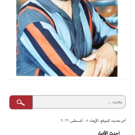
آخر تحديث للموقع: الأربعاء ٠٥ أغسطس ٢٠٢٦
احدث الأخبار