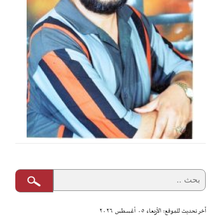
آخر تحديث للموقع: الأربعاء ٠٥ أغسطس ٢٠٢٦