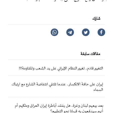
شارك
مقالات سابقة
التغيير قادم.. تغيير النظام الإيراني على يد الشعب والمقاومة!!!
إيران على حافة الانكسار.. عندما تلتقي انتفاضة الشارع مع ارتباك
السماء
بعد بيعهم لبنان وغزة.. هل يفقد أباطرة إيران العراق وملكهم أم
أنهم سيدفعون به قربانا نحو التطبيع؟