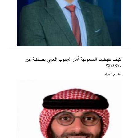
كيف قايضت السعودية أمن الجنوب العربي بصفقة غير
متكافئة؟
جاسم الجريّد