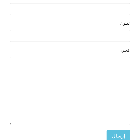
العنوان
المحتوى
إرسال