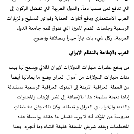
التي تدفع ثمن صمتها دماً، والدول العربية التي تفضل الركون إلى
الغرب الاستعماري ودفع أتاوات الحماية وفواتير التسليح والزيارات
الرسمية وجلسات القمم المميزة التي تفوق قمم جامعة الدول
العربية.. وكل شيء بات نهاراً جهاراً وبصلافة ووضوح.
الغرب والإطاحة بالنظام الإيراني
من يدفع عشرات مليارات الدولارات لإيران الملالي ويسمح لها بنهب
مئات مليارات الدولارات من أموال العراق وضخ ما يعادلها أيضاً
من العملة العراقية المزيفة إلى البنوك العراقية الرسمية مستبدلة
إياها بعملة سليمة؛ هذا بالإضافة إلى نشر الإرهاب والمخدرات
والفتنة والخراب في العراق والمنطقة، وكلُ ذلك وفق مخططاتٍ
مدروسة من المؤكد أنه لا يريد فقدان ما حققه بواسطة هذه
المخططات ويفقد شرطي المنطقة خليفة الشاه وما أنجزه.. وهنا