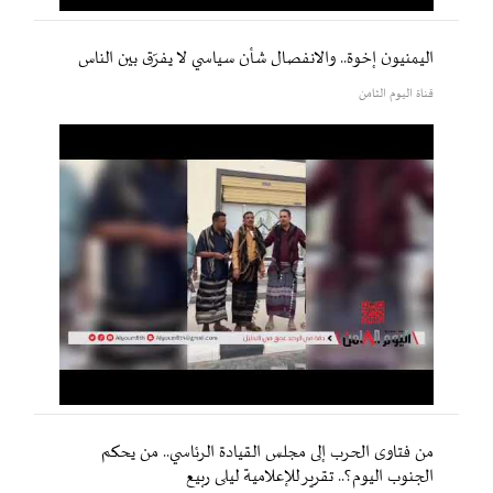
اليمنيون إخوة.. والانفصال شأن سياسي لا يفرّق بين الناس
قناة اليوم الثامن
من فتاوى الحرب إلى مجلس القيادة الرئاسي.. من يحكم
الجنوب اليوم؟.. تقرير للإعلامية ليلى ربيع