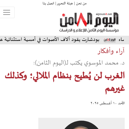
من نحن |
هيئة التحرير |
اتصل بنا
دشارت يقود آلاف الأصوات في أمسية استثنائية على المسرح الشمال
آراء وأفكار
د. محمد الموسوي يكتب لـ(اليوم الثامن):
الغرب لن يُطيح بنظام الملالي؛ وكذلك
غيرهم
الأحد ١٠ أغسطس ٢٠٢٥