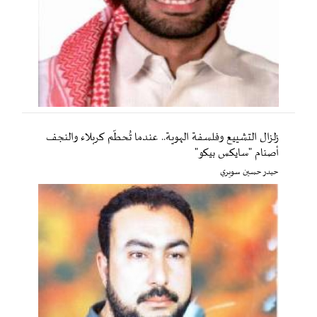
زلزال التشييع وفلسفة الهوية.. عندما تُحطّم كربلاء والنجف
أصنام "سايكس بيكو"
حيدر حسين سويري