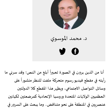
د. محمد الموسوي
أنا من الذين يرون في الصورة تعبيراً أبلغ من النص؛ وقد سرني ما
رأيته في مقطع فيديو رسوم متحركة ملفت للنظر منشوراً على
وسائل التواصل الاجتماعي، ويظهر هذا المقطع كلا الدولتين
العظميين الولايات المتحدة وروسيا الإتحادية كمرضعتين لكيانين
عنصريين في المنطقة على نحو متناقض.. وما يبعث على السرور في