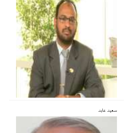
سعید عابد