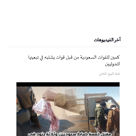
أخر الفيديوهات
كمين للقوات السعودية من قبل قوات يشتبه في تبعيتها
للحوثيين
قناة اليوم الثامن