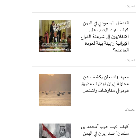
تحليلات
التدخل السعودي في اليمن..
كيف انتهت الحرب على
الانقلابيين إلى شرعنة الذراع
الإيرانية وتهيئة بيئة لعودة
القاعدة؟
تحليلات
معهد واشنطن يكشف عن
محاولة إيران توظيف مضيق
هرمز في مفاوضات واشنطن
تحليلات
كيف انتهت حرب "محمد بن
سلمان" ضد إيران في اليمن