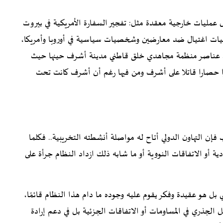
عمليات خارجية معقدة مثل: تفجير السفارة الأمريكية في بيروت
عمليات اغتيال ضد معارضين وشخصيات سياسية في أوروبا وأمريكا،
اق ضد عناصر منظمة مجاهدي خلق قاطني مدينة أشرف حينها حيث
وا حصارا قاتلا على أشرف ومن فيها رغم أن أشرف كانت تحت
 فإن التهاون الدولي أتاح له مواصلة أنشطته التخريبية.. فكلما
 أو الاتفاقات النووية أو ما شابه ذلك ازداد النظام جرأة على
بل هو عقيدة وفكر يقوم عليه وجوده ما دام هذا النظام قائمًا،
 الجذري في المساومات أو الاتفاقات الجزئية بل في دعم إرادة