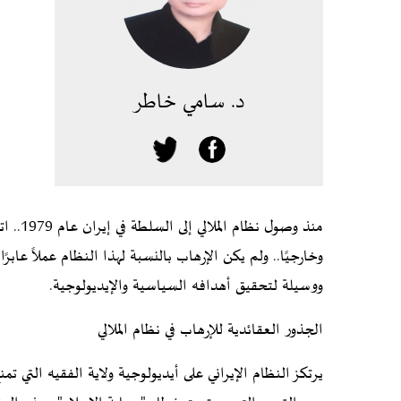
د. سامي خاطر
منذ وصو
وخارجيًا.. ولم يكن الإرهاب بالنسبة لهذا النظام عملاً عابر
ووسيلة لتحقيق أهدافه السياسية والإيديولوجية.
الجذور العقائدية للإرهاب في نظام الملالي
يرتكز النظام الإيراني على أيديولوجية ولاية الفقيه التي 