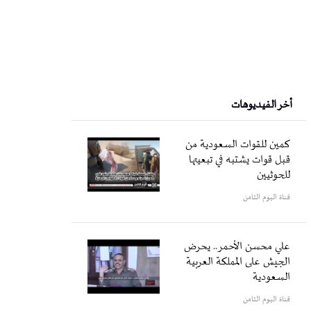
أخر الفيديوهات
كمين للقوات السعودية من
قبل قوات يشتبه في تبعيتها
للحوثيين
قناة اليوم الثامن
علي محسن الأحمر.. يحرض
الجيش على المملكة العربية
السعودية
قناة اليوم الثامن