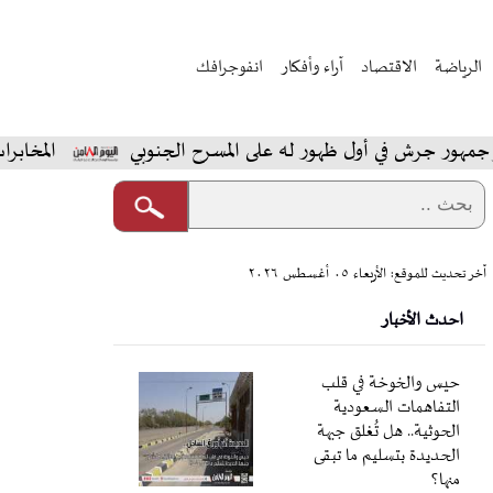
الرياضة
الاقتصاد
آراء وأفكار
انفوجرافك
ش في أول ظهور له على المسرح الجنوبي
المخابرات السعودي
آخر تحديث للموقع: الأربعاء ٠٥ أغسطس ٢٠٢٦
احدث الأخبار
حيس والخوخة في قلب
التفاهمات السعودية
الحوثية.. هل تُغلق جبهة
الحديدة بتسليم ما تبقى
منها؟