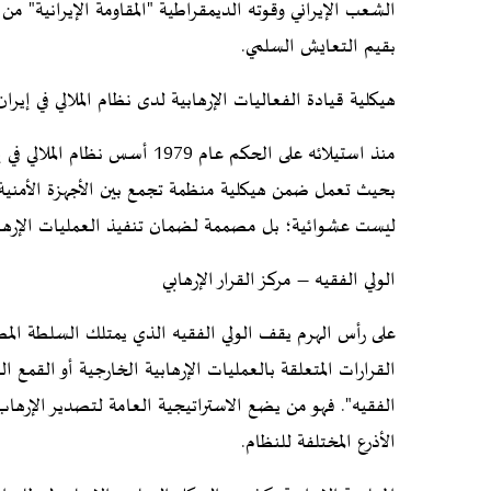
الشعب الإيراني وقوته الديمقراطية "المقاومة الإيرانية"
بقيم التعايش السلمي.
هيكلية قيادة الفعاليات الإرهابية لدى نظام الملالي في إيران
منذ استيلائه على الحكم عام 1979
بحيث تعمل ضمن هيكلية منظمة تجمع بين الأجهزة الأمنية وا
ليست عشوائية؛ بل مصممة لضمان تنفيذ العمليات الإرهابية 
الولي الفقيه – مركز القرار الإرهابي
على رأس الهرم يقف الولي الفقيه الذي يمتلك السلطة المطل
القرارات المتعلقة بالعمليات الإرهابية الخارجية أو القمع ال
الفقيه". فهو من يضع الاستراتيجية العامة لتصدير الإرها
الأذرع المختلفة للنظام.