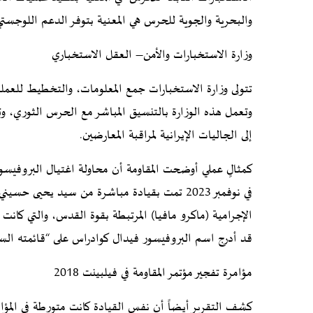
والبحرية والجوية للحرس هي المعنية بتوفر الدعم اللوجستي 
وزارة الاستخبارات والأمن– العقل الاستخباري
تتولى وزارة الاستخبارات جمع المعلومات، والتخطيط للعملي
وتعمل هذه الوزارة بالتنسيق المباشر مع الحرس الثوري، و
إلى الجاليات الإيرانية لمراقبة المعارضين.
كمثالٍ عملي أوضحت المقاومة أن محاولة اغتيال البروفيسور 
في نوفمبر 2023 تمت بقيادة مباشرة من سيد يحي
الإجرامية (ماكرو مافيا) المرتبطة بقوة القدس، والتي كان
قد أدرج اسم البروفيسور فيدال كوادراس على “قائمته السو
مؤامرة تفجير مؤتمر المقاومة في فيلبينت 2018
كشف التقرير أيضاً أن نفس القيادة كانت متورطة في المؤام