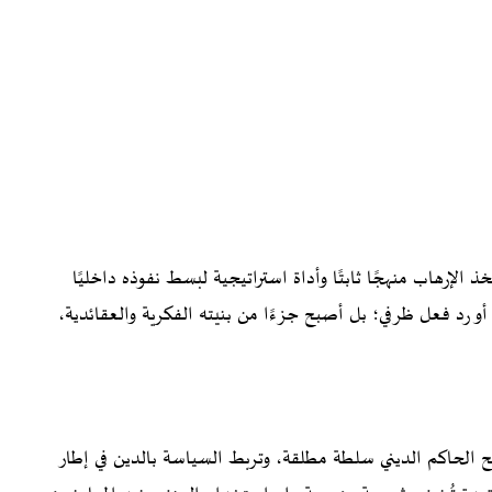
ل نظام الملالي إلى السلطة في إيران عام 1979.. اتخذ الإرهاب منهجًا ثابتًا وأداة استراتيجية لبسط نفوذه داخليًا
ًا أو رد فعل ظرفي؛ بل أصبح جزءًا من بنيته الفكرية والعقائدية،
تمنح الحاكم الديني سلطة مطلقة، وتربط السياسة بالدين في إطار