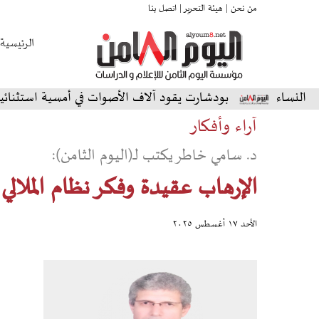
من نحن |
هيئة التحرير |
اتصل بنا
الرئيسية
بودشارت يقود آلاف الأصوات في أمسية استثنائية على الم
آراء وأفكار
د. سامي خاطر يكتب لـ(اليوم الثامن):
الإرهاب عقيدة وفكر نظام الملالي
الأحد ١٧ أغسطس ٢٠٢٥