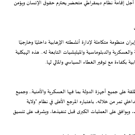
 من أجل إقامة نظام ديمقراطي متحضر يحترم حقوق الإنسان ويؤمن
 أسس نظام الملالي في إيران منظومة متكاملة لإدارة أنشطته الإرهابية داخليًا وخارجيًا
لعسكرية والدبلوماسية والميليشيات التابعة له.. هذه الهيكلية
بكفاءة مع توفير الغطاء السياسي والمالي لها.
قة على جميع أجهزة الدولة بما فيها العسكرية والأمنية.. وجميع
داخلي تمر من خلاله، باعتباره المرجع الأعلى في نظام "ولاية
ب، ويوافق على العمليات الكبرى قبل تنفيذها، ويشرف على تنسيق