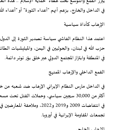
يبرر القمع والتوسع تحت غطاء "حماية الإسلام".. هذه ا
في الداخل والخارج، بزعم أنهم "أعداء الثورة" أو "أعداء الله
الإرهاب كأداة سياسية
اعتمد هذا النظام الفاشي سياسة تصدير الثورة إلى الدول 
حزب الله في لبنان، والحوثيين في اليمن، والميليشيات الطا
في المنطقة وابتزاز المجتمع الدولي عبر خلق بؤر توتر دائمة.
القمع الداخلي والإرهاب الممنهج
أكثر من 30,000 سجين سياسي، وحملات القتل تح
في انتفاضات 2009 و2019 و2022، 
تجمعات المقاومة الإيرانية في أوروبا.
الإرهاب الخارجي