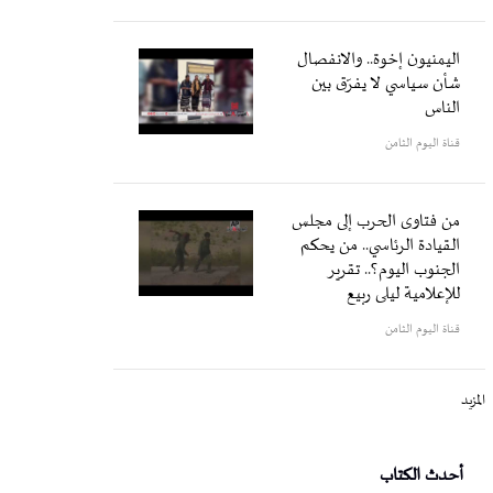
اليمنيون إخوة.. والانفصال
شأن سياسي لا يفرّق بين
الناس
قناة اليوم الثامن
من فتاوى الحرب إلى مجلس
القيادة الرئاسي.. من يحكم
الجنوب اليوم؟.. تقرير
للإعلامية ليلى ربيع
قناة اليوم الثامن
المزيد
أحدث الكتاب