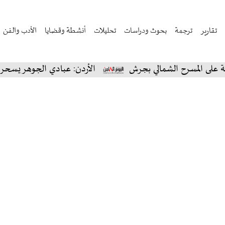
تقارير
ترجمة
بحوث ودراسات
تحليلات
أنشطة وقضايا
الأدب والفن
سرح الشمالي بجرش
الأردن: عبادي الجوهر يسحر جمهور جر