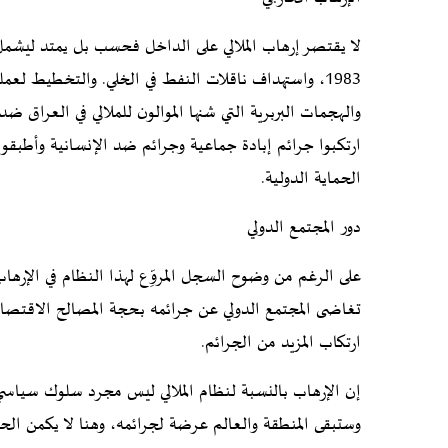
لا يقتصر إرهاب الملالي على الداخل فحسب بل يمتد ليشمل 
1983، واستهداف ناقلات النفط في الخلي. والتخطيط ل
والهجمات البربرية التي شنها الموالون للملالي في العر
ارتكبوا جرائم إبادة جماعية وجرائم ضد الإنسانية وأطبق
الحماية الدولية.
دور المجتمع الدولي
على الرغم من وضوح السجل المروِّع لهذا النظام في الإرهاب
تغاضى المجتمع الدولي عن جرائمه بحجة المصالح الاقتصادية
ارتكاب المزيد من الجرائم.
إن الإرهاب بالنسبة لنظام الملالي ليس مجرد سلوك سياسي 
وستبقى المنطقة والعالم عرضة لجرائمه، وهنا لا يكمن الحل