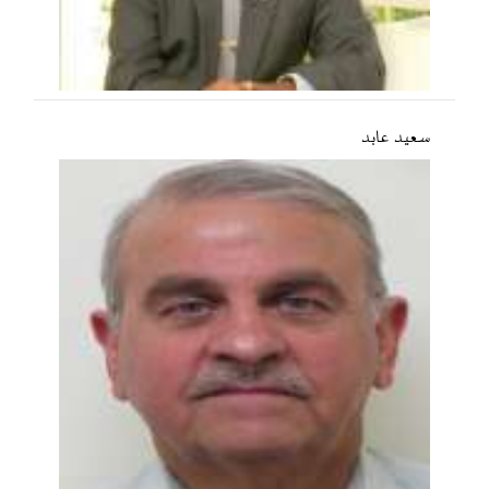
سعید عابد