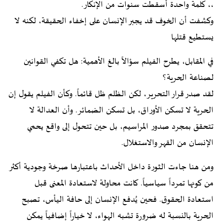
،، كلمة واحدة أسقطت سنوات من الإنكار.
وكشفت أن الخوف قد يجبر الإنسان على إخفاء الحقيقة، لكنه لا
يستطيع قتلها
في المقابل، يطرح الفيلم سؤالاً بالغ الأهمية: هل تكفي القوانين
لصناعة الحرية؟
لقد صدر قرار التحرير، لكن الظلم ظل قائماً. وكأن الفيلم يقول إن
الحرية لا تسكن الأوراق، بل تسكن الضمائر. وأن العدالة لا
تتحقق بمجرد صدور المراسيم، بل حين تتحول إلى واقع يحمي
الإنسان من القهر والاستغلال.
ومن هنا جاءت الثورة داخل الأحداث باعتبارها صرخة وجودية أكثر
من كونها تمرداً سياسياً. كانت محاولة لاستعادة المعنى قبل
استعادة الحقوق. فحين يُدفع الإنسان إلى حافة اليأس، تصبح
الحرية بالنسبة له ضرورة تشبه الهواء، لا خياراً إضافياً يمكن