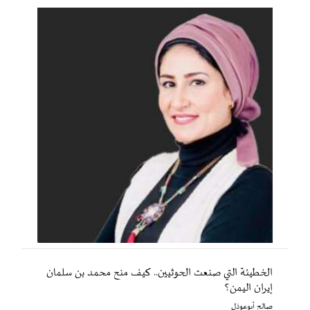
الخطيئة التي صنعت الحوثيين.. كيف منح محمد بن سلمان
إيران اليمن؟
صالح أبوعوذل