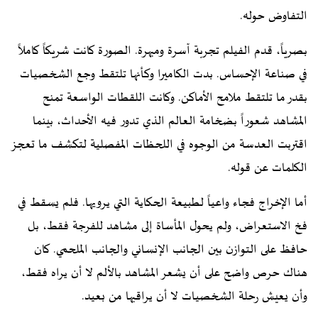
التفاوض حوله.
بصرياً، قدم الفيلم تجربة آسرة ومبهرة. الصورة كانت شريكاً كاملاً
في صناعة الإحساس. بدت الكاميرا وكأنها تلتقط وجع الشخصيات
بقدر ما تلتقط ملامح الأماكن. وكانت اللقطات الواسعة تمنح
المشاهد شعوراً بضخامة العالم الذي تدور فيه الأحداث، بينما
اقتربت العدسة من الوجوه في اللحظات المفصلية لتكشف ما تعجز
الكلمات عن قوله.
أما الإخراج فجاء واعياً لطبيعة الحكاية التي يرويها. فلم يسقط في
فخ الاستعراض، ولم يحول المأساة إلى مشاهد للفرجة فقط، بل
حافظ على التوازن بين الجانب الإنساني والجانب الملحمي. كان
هناك حرص واضح على أن يشعر المشاهد بالألم لا أن يراه فقط،
وأن يعيش رحلة الشخصيات لا أن يراقبها من بعيد.