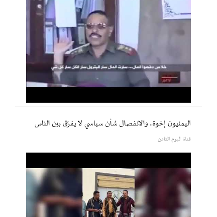
اليمنيون إخوة.. والانفصال شأن سياسي لا يفرّق بين الناس
قناة اليوم الثامن