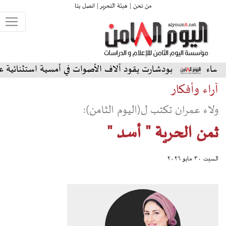
من نحن |
هيئة التحرير |
اتصل بنا
شارت يقود آلاف الأصوات في أمسية استثنائية على المسرح الشمال
آراء وأفكار
ولاء عمران تكتب ل(اليوم الثامن):
ثمن الحرية " أسد "
السبت ٣٠ مايو ٢٠٢٦