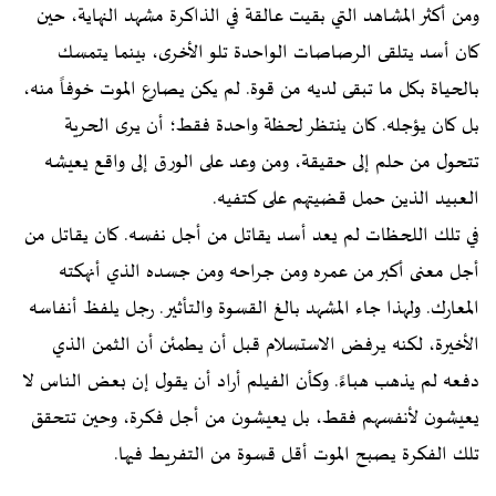
ومن أكثر المشاهد التي بقيت عالقة في الذاكرة مشهد النهاية، حين
كان أسد يتلقى الرصاصات الواحدة تلو الأخرى، بينما يتمسك
بالحياة بكل ما تبقى لديه من قوة. لم يكن يصارع الموت خوفاً منه،
بل كان يؤجله. كان ينتظر لحظة واحدة فقط؛ أن يرى الحرية
تتحول من حلم إلى حقيقة، ومن وعد على الورق إلى واقع يعيشه
العبيد الذين حمل قضيتهم على كتفيه.
في تلك اللحظات لم يعد أسد يقاتل من أجل نفسه. كان يقاتل من
أجل معنى أكبر من عمره ومن جراحه ومن جسده الذي أنهكته
المعارك. ولهذا جاء المشهد بالغ القسوة والتأثير. رجل يلفظ أنفاسه
الأخيرة، لكنه يرفض الاستسلام قبل أن يطمئن أن الثمن الذي
دفعه لم يذهب هباءً. وكأن الفيلم أراد أن يقول إن بعض الناس لا
يعيشون لأنفسهم فقط، بل يعيشون من أجل فكرة، وحين تتحقق
تلك الفكرة يصبح الموت أقل قسوة من التفريط فيها.