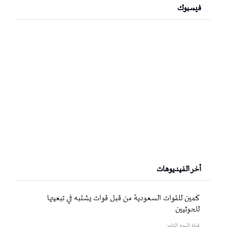
فيسبوك
أخر الفيديوهات
كمين للقوات السعودية من قبل قوات يشتبه في تبعيتها
للحوثيين
قناة اليوم الثامن