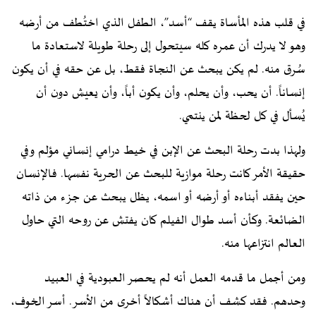
في قلب هذه المأساة يقف “أسد”، الطفل الذي اختُطف من أرضه
وهو لا يدرك أن عمره كله سيتحول إلى رحلة طويلة لاستعادة ما
سُرق منه. لم يكن يبحث عن النجاة فقط، بل عن حقه في أن يكون
إنساناً. أن يحب، وأن يحلم، وأن يكون أباً، وأن يعيش دون أن
يُسأل في كل لحظة لمن ينتمي.
ولهذا بدت رحلة البحث عن الإبن في خيط درامي إنساني مؤلم وفي
حقيقة الأمر كانت رحلة موازية للبحث عن الحرية نفسها. فالإنسان
حين يفقد أبناءه أو أرضه أو اسمه، يظل يبحث عن جزء من ذاته
الضائعة. وكأن أسد طوال الفيلم كان يفتش عن روحه التي حاول
العالم انتزاعها منه.
ومن أجمل ما قدمه العمل أنه لم يحصر العبودية في العبيد
وحدهم. فقد كشف أن هناك أشكالاً أخرى من الأسر. أسر الخوف،