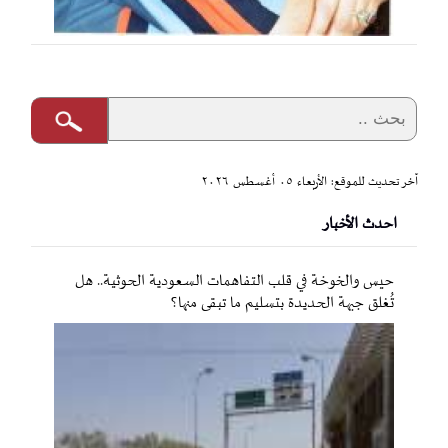
آخر تحديث للموقع: الأربعاء ٠٥ أغسطس ٢٠٢٦
احدث الأخبار
حيس والخوخة في قلب التفاهمات السعودية الحوثية.. هل
تُغلق جبهة الحديدة بتسليم ما تبقى منها؟