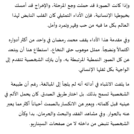
وإذا كانت الصورة قد حملت وجع المرحلة، والإخراج قد أمسك
بخيوطها الإنسانية، فإن الأداء التمثيلي كان القلب النابض لهذا
العالم بكل ما فيه من حب وقهر وتمرد وأمل.
وفي مقدمة هذا الأداء يقف محمد رمضان في واحد من أكثر أدواره
اكتمالاً ونضجاً. ممثل موهوب حتى النخاع، استطاع هنا أن يبتعد
عن كل الصور النمطية المرتبطة به، وأن يترك الشخصية تتقدم إلى
الواجهة بكل ثقلها الإنساني.
ما يلفت الانتباه في أدائه أنه لم يلجأ إلى المبالغة، رغم أن طبيعة
الشخصية تسمح بذلك. بل اختار طريق الصدق. كان يحمل الألم في
عينيه قبل كلماته، ويعبر عن الانكسار بالصمت أحياناً أكثر مما يعبر
عنه بالحوار. وفي مشاهد الفقد والبحث والحرمان، بدا وكأن
الشخصية تنبض من داخله لا من صفحات السيناريو.