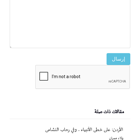
إرسال
مقالات ذات صلة
الأردن: على خطى الأنبياء .. وفي رحاب النشامى
ولاء عمران