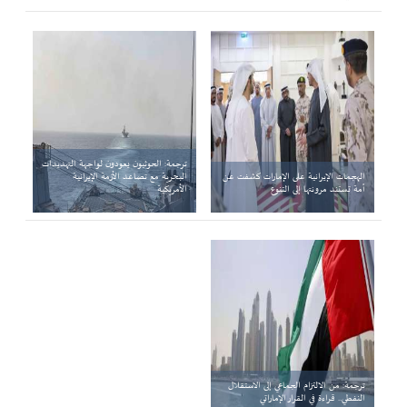
ترجمة: الحوثيون يعودون لواجهة التهديدات
الهجمات الإيرانية على الإمارات كشفت عن
البحرية مع تصاعد الأزمة الإيرانية
أمة تستند مرونتها إلى التنوع
الأمريكية
ترجمة: من الالتزام الجماعي إلى الاستقلال
النفطي.. قراءة في القرار الإماراتي