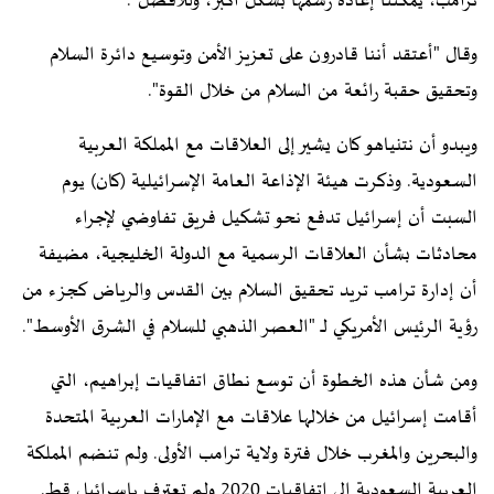
ترامب، يمكننا إعادة رسمها بشكل أكبر، وللأفضل".
وقال "أعتقد أننا قادرون على تعزيز الأمن وتوسيع دائرة السلام
وتحقيق حقبة رائعة من السلام من خلال القوة".
ويبدو أن نتنياهو كان يشير إلى العلاقات مع المملكة العربية
السعودية. وذكرت هيئة الإذاعة العامة الإسرائيلية (كان) يوم
السبت أن إسرائيل تدفع نحو تشكيل فريق تفاوضي لإجراء
محادثات بشأن العلاقات الرسمية مع الدولة الخليجية، مضيفة
أن إدارة ترامب تريد تحقيق السلام بين القدس والرياض كجزء من
رؤية الرئيس الأمريكي لـ "العصر الذهبي للسلام في الشرق الأوسط".
ومن شأن هذه الخطوة أن توسع نطاق اتفاقيات إبراهيم، التي
أقامت إسرائيل من خلالها علاقات مع الإمارات العربية المتحدة
والبحرين والمغرب خلال فترة ولاية ترامب الأولى. ولم تنضم المملكة
العربية السعودية إلى اتفاقيات 2020 ولم تعترف بإسرائيل قط.