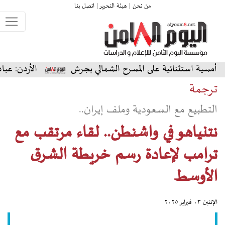
من نحن |
هيئة التحرير |
اتصل بنا
ة على المسرح الشمالي بجرش
الأردن: عبادي الجوهر يسحر 
ترجمة
التطبيع مع السعودية وملف إيران..
نتنياهو في واشنطن.. لقاء مرتقب مع
ترامب لإعادة رسم خريطة الشرق
الأوسط
الإثنين ٠٣ فبراير ٢٠٢٥