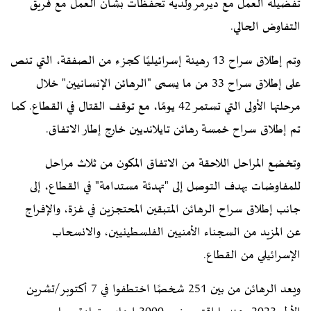
تفضيله العمل مع ديرمر ولديه تحفظات بشأن العمل مع فريق
التفاوض الحالي.
وتم إطلاق سراح 13 رهينة إسرائيليًا كجزء من الصفقة، التي تنص
على إطلاق سراح 33 من ما يسمى "الرهائن الإنسانيين" خلال
مرحلتها الأولى التي تستمر 42 يومًا، مع توقف القتال في القطاع. كما
تم إطلاق سراح خمسة رهائن تايلانديين خارج إطار الاتفاق.
وتخضع المراحل اللاحقة من الاتفاق المكون من ثلاث مراحل
للمفاوضات بهدف التوصل إلى "تهدئة مستدامة" في القطاع، إلى
جانب إطلاق سراح الرهائن المتبقين المحتجزين في غزة، والإفراج
عن المزيد من السجناء الأمنيين الفلسطينيين، والانسحاب
الإسرائيلي من القطاع.
ويعد الرهائن من بين 251 شخصًا اختطفوا في 7 أكتوبر/تشرين