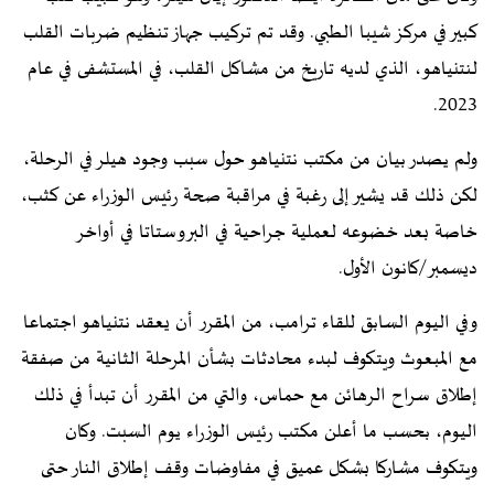
كبير في مركز شيبا الطبي. وقد تم تركيب جهاز تنظيم ضربات القلب
لنتنياهو، الذي لديه تاريخ من مشاكل القلب، في المستشفى في عام
2023.
ولم يصدر بيان من مكتب نتنياهو حول سبب وجود هيلر في الرحلة،
لكن ذلك قد يشير إلى رغبة في مراقبة صحة رئيس الوزراء عن كثب،
خاصة بعد خضوعه لعملية جراحية في البروستاتا في أواخر
ديسمبر/كانون الأول.
وفي اليوم السابق للقاء ترامب، من المقرر أن يعقد نتنياهو اجتماعا
مع المبعوث ويتكوف لبدء محادثات بشأن المرحلة الثانية من صفقة
إطلاق سراح الرهائن مع حماس، والتي من المقرر أن تبدأ في ذلك
اليوم، بحسب ما أعلن مكتب رئيس الوزراء يوم السبت. وكان
ويتكوف مشاركا بشكل عميق في مفاوضات وقف إطلاق النار حتى