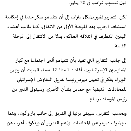
قبل تنصيب ترامب في 20 يناير.
لكن التقارير تشير بشكل متزايد إلى أن نتنياهو يفكر جديا في إمكانية
استئناف الحرب بعد المرحلة الأولى من الاتفاق، كما طالب أعضاء
اليمين المتطرف في ائتلافه الحاكم، بدلا من الانتقال إلى المرحلة
الثانية.
إلى جانب التقارير التي تفيد بأن نتنياهو ألغى اجتماعا مع كبار
المفاوضين الإسرائيليين، أفادت القناة 12 مساء السبت أن رئيس
الوزراء يفكر في تعيين ديرمر رئيسا لفريق التفاوض الإسرائيلي
للمحادثات المتبقية مع حماس بشأن الأسرى. وسيتولى الدور من
رئيس الموساد برنياع.
وبحسب التقرير، سيبقى برنيا في الفريق إلى جانب بار وألون، بينما
سيشرف ديرمر على المحادثات. وزعم التقرير أن ويتكوف أعرب عن