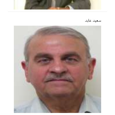
سعید عابد