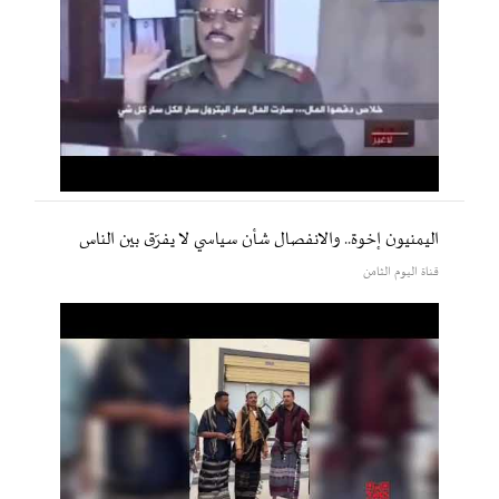
اليمنيون إخوة.. والانفصال شأن سياسي لا يفرّق بين الناس
قناة اليوم الثامن