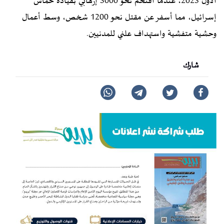
الأول 2023، عندما اقتحم نحو 3000 إرهابي بقيادة حماس
إسرائيل، مما أسفر عن مقتل نحو 1200 شخص، وسط أعمال
وحشية متفشية واستهداف علني للمدنيين.
شارك