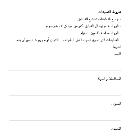
شروط التعليقات
- جميع التعليقات تخضع للتدقيق.
- الرجاء عدم إرسال التعليق أكثر من مرة كي لا يعتبر سبام
- الرجاء معاملة الآخرين باحترام.
- التعليقات التي تحوي تحريضاً على الطوائف ، الاديان أو هجوم شخصي لن يتم
نشرها
الاسم
المحافظة او الدولة
العنوان
المحتوى