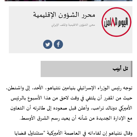
محرر الشؤون الإقليمية
محرر الشؤون الاقليمية والملف الإيراني
تل أبيب
توجه رئيس الوزراء الإسرائيلي بنيامين نتنياهو، الأحد، إلى واشنطن،
حيث من المقرر أن يلتقي في وقت لاحق من هذا الأسبوع بالرئيس
الأميركي دونالد ترامب، وأعلن قبل صعوده إلى طائرته أن التعاون
مع الإدارة الجديدة من شأنه أن يعيد رسم الشرق الأوسط.
وقال نتنياهو إن لقاءاته في العاصمة الأميركية "ستتناول قضايا