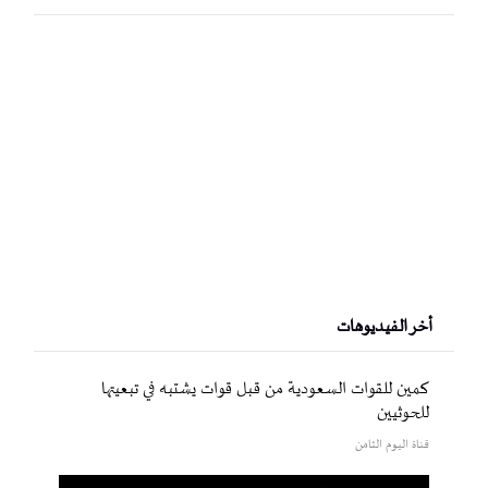
أخر الفيديوهات
كمين للقوات السعودية من قبل قوات يشتبه في تبعيتها
للحوثيين
قناة اليوم الثامن