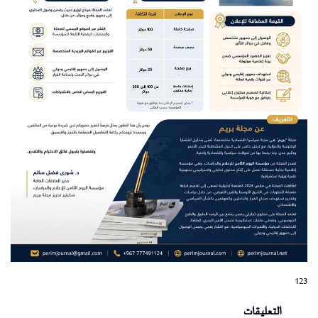
123
التعليقات