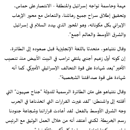
مهمة وحاسمة تواجه إسرائيل والمنطقة - الانتصار على حماس،
وتحقيق إطلاق سراح جميع رهائننا، والتعامل مع محور الإرهاب
الإيراني بكل مكوناته، وهو المحور الذي يهدد السلام في إسرائيل
والشرق الأوسط والعالم أجمع".
وقال نتنياهو، متحدثا باللغة الإنجليزية قبل صعوده إلى الطائرة،
إن كونه أول زعيم أجنبي يلتقي ترامب في البيت الأبيض منذ تنصيب
الأخير "يعد شهادة على قوة التحالف الإسرائيلي الأميركي. كما أنه
شهادة على قوة صداقتنا الشخصية".
وقال نتنياهو على متن الطائرة الرسمية للدولة "جناح صهيون" التي
أقلته إلى واشنطن: "لقد غيرت القرارات التي اتخذناها في الحرب
وجه الشرق الأوسط بالفعل. لقد أعادت قراراتنا وشجاعة جنودنا
رسم الخريطة. لكنني أعتقد أنه من خلال العمل الوثيق مع الرئيس