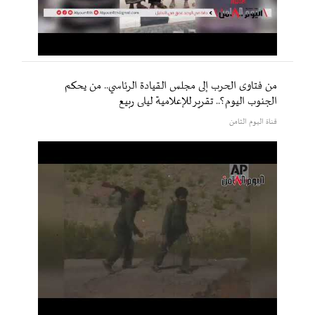
من فتاوى الحرب إلى مجلس القيادة الرئاسي.. من يحكم
الجنوب اليوم؟.. تقرير للإعلامية ليلى ربيع
قناة اليوم الثامن