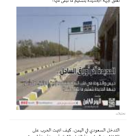
تُغلق جبهة الحديدة بتسليم ما تبقى منها؟
تحليلات
التدخل السعودي في اليمن.. كيف انتهت الحرب على