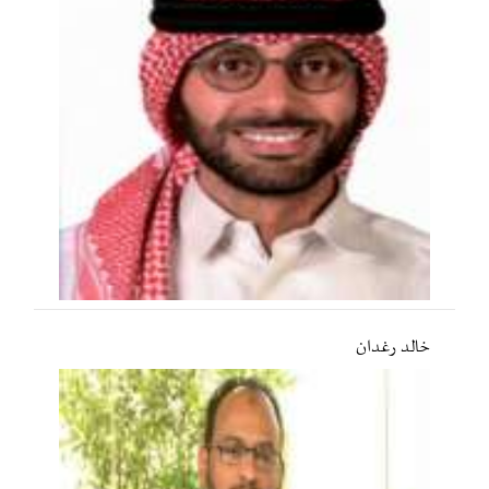
خالد رغدان