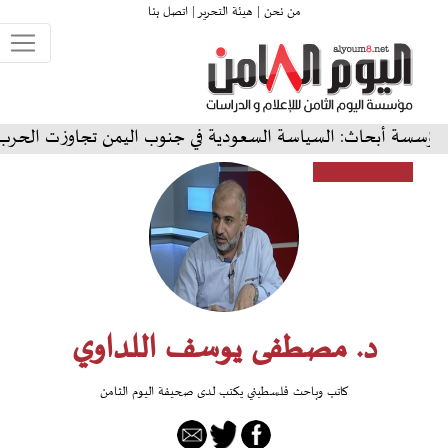
من نحن |
هيئة التحرير |
اتصل بنا
اث: السياسة السعودية في جنوب اليمن تجاوزت الحرب إلى رهانات
د. مصطفى يوسف اللداوي
كاتب وباحث فلسطيني يكتب لدى صحيفة اليوم الثامن