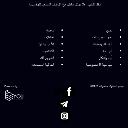
نظر كتّابها، ولا تمثل بالضرورة الموقف الرسمي للمؤسسة.
تقارير
ترجمة
بحوث ودراسات
تحليلات
أنشطة وقضايا
الأدب والفن
الرياضة
الاقتصاد
آراء وأفكار
انفوجرافك
سياسية الخصوصية
اتفاقية المستخدم
جميع الحقوق محفوظة © 2026
Powered By: