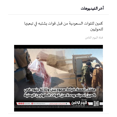
أخر الفيديوهات
كمين للقوات السعودية من قبل قوات يشتبه في تبعيتها
للحوثيين
قناة اليوم الثامن