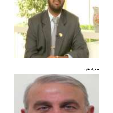
سعید عابد