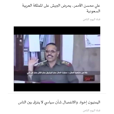
علي محسن الأحمر.. يحرض الجيش على المملكة العربية
السعودية
قناة اليوم الثامن
اليمنيون إخوة.. والانفصال شأن سياسي لا يفرّق بين الناس
قناة اليوم الثامن