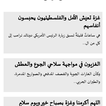
غزة تعيش الأمل والفلسطينيون يحبسون
أنفاسهم
هي ساعاتٌ قليلةٌ تسبق زيارة الرئيس الأمريكي دونالد ترامب إلى
كلٍ من ال...
الغزيون في مواجهة سلاحي الجوع والعطش
وكأن الغارات الجوية والقصف المدفعي والصواريخ المدمرة،
والطيران الحربي...
اللهم أكرمنا وغزة بصباح خيرٍ ويوم سلامٍ