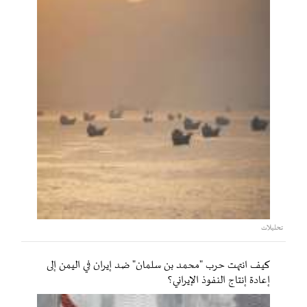
تحليلات
كيف انتهت حرب "محمد بن سلمان" ضد إيران في اليمن إلى
إعادة إنتاج النفوذ الإيراني؟