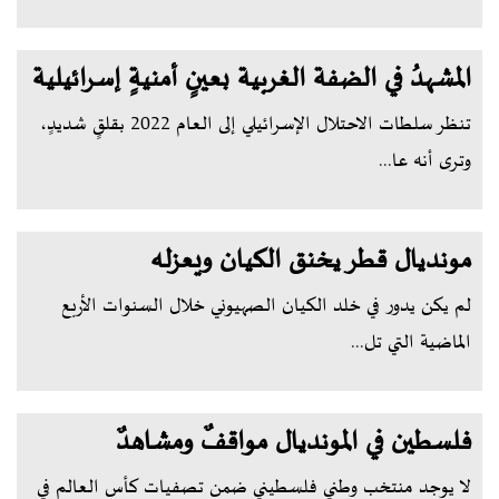
المشهدُ في الضفة الغربية بعينٍ أمنيةٍ إسرائيلية
تنظر سلطات الاحتلال الإسرائيلي إلى العام 2022 بقلقٍ شديدٍ،
وترى أنه عا...
مونديال قطر يخنق الكيان ويعزله
لم يكن يدور في خلد الكيان الصهيوني خلال السنوات الأربع
الماضية التي تل...
فلسطين في المونديال مواقفٌ ومشاهدٌ
لا يوجد منتخب وطني فلسطيني ضمن تصفيات كأس العالم في