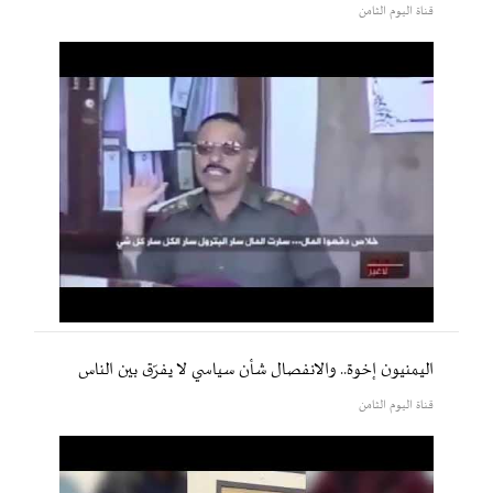
قناة اليوم الثامن
اليمنيون إخوة.. والانفصال شأن سياسي لا يفرّق بين الناس
قناة اليوم الثامن