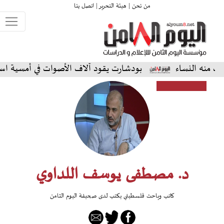
من نحن |
هيئة التحرير |
اتصل بنا
اء
بودشارت يقود آلاف الأصوات في أمسية استثنائية على 
د. مصطفى يوسف اللداوي
كاتب وباحث فلسطيني يكتب لدى صحيفة اليوم الثامن