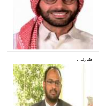
خالد رغدان