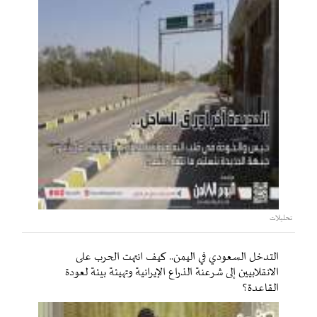
تحليلات
التدخل السعودي في اليمن.. كيف انتهت الحرب على
الانقلابيين إلى شرعنة الذراع الإيرانية وتهيئة بيئة لعودة
القاعدة؟