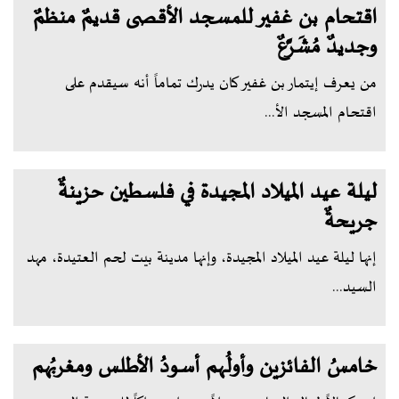
اقتحام بن غفير للمسجد الأقصى قديمٌ منظمٌ
وجديدٌ مُشَرَّعٌ
من يعرف إيتمار بن غفير كان يدرك تماماً أنه سيقدم على
اقتحام المسجد الأ...
ليلة عيد الميلاد المجيدة في فلسطين حزينةٌ
جريحةٌ
إنها ليلة عيد الميلاد المجيدة، وإنها مدينة بيت لحم العتيدة، مهد
السيد...
خامسُ الفائزين وأولُهم أسودُ الأطلس ومغربُهم