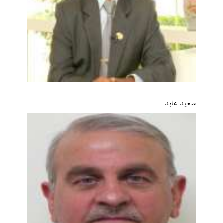
سعید عابد