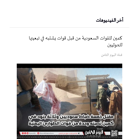
أخر الفيديوهات
كمين للقوات السعودية من قبل قوات يشتبه في تبعيتها
للحوثيين
قناة اليوم الثامن