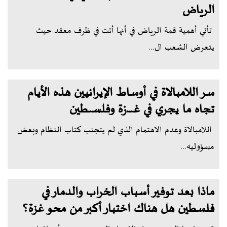
الرياض
تأتي أهمية قمة الرياض في أنها أتت في ظرف معقد حيث
يتعرض الشعب ال...
سر اللامبالاة في أوساط الإيرانيين هذه الأيام
تجاه ما يجري في غـ.ـــ.زة وفلسـ.ــطين
اللامبالاة وعدم الاهتمام الذي لم يتجنب كتاب النظام وبعض
مسؤوليه...
ماذا بعد توفير أسباب الخراب والدمار في
فلسطين هل هناك اختبار أكبر من محو غزة؟