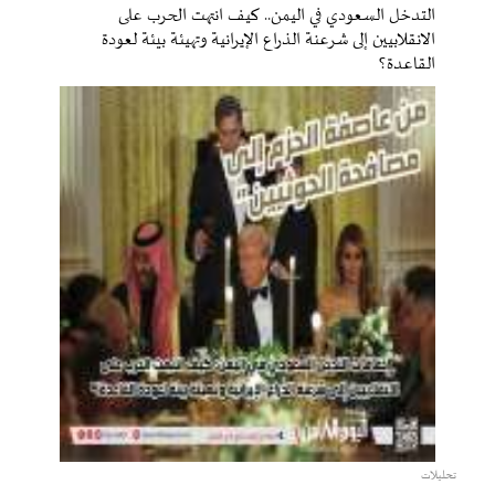
التدخل السعودي في اليمن.. كيف انتهت الحرب على
الانقلابيين إلى شرعنة الذراع الإيرانية وتهيئة بيئة لعودة
القاعدة؟
تحليلات