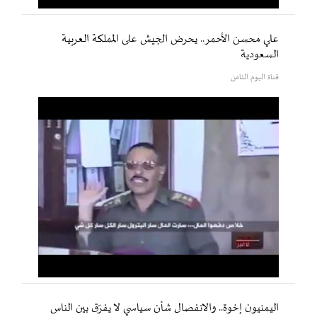
علي محسن الأحمر.. يحرض الجيش على المملكة العربية
السعودية
قناة اليوم الثامن
اليمنيون إخوة.. والانفصال شأن سياسي لا يفرّق بين الناس