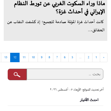
ماذا وراء السكوت الغربي عن تورط النظام
الإيراني في أحداث غزة؟
كانت أحداث غزة المؤلمة صادمة للجميع؛ إذ كشفت النقاب عن
الحقائق،...
13
12
11
10
9
8
7
6
5
...
2
1
«
آخر تحديث للموقع: الأربعاء ٠٥ أغسطس ٢٠٢٦
احدث الأخبار