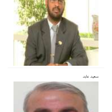
سعید عابد