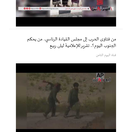
من فتاوى الحرب إلى مجلس القيادة الرئاسي.. من يحكم
الجنوب اليوم؟.. تقرير للإعلامية ليلى ربيع
قناة اليوم الثامن