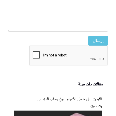
إرسال
مقالات ذات صلة
الأردن: على خطى الأنبياء .. وفي رحاب النشامى
ولاء عمران