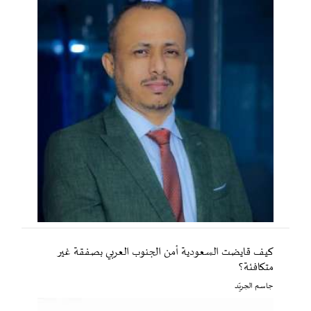
كيف قايضت السعودية أمن الجنوب العربي بصفقة غير
متكافئة؟
جاسم الجريّد