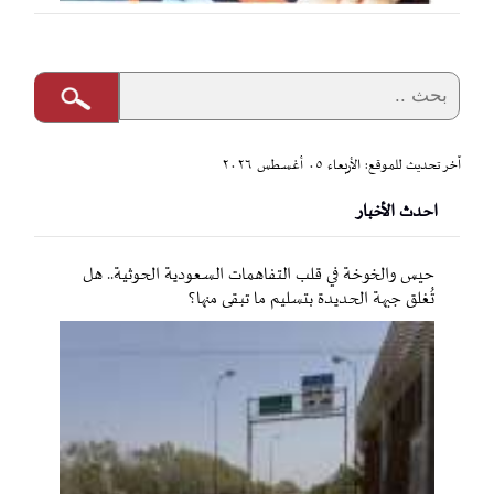
آخر تحديث للموقع: الأربعاء ٠٥ أغسطس ٢٠٢٦
احدث الأخبار
حيس والخوخة في قلب التفاهمات السعودية الحوثية.. هل
تُغلق جبهة الحديدة بتسليم ما تبقى منها؟