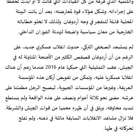
والتنمية الذي فرغه من كل القيادات التي قالت لا أو أبدت تحفظا
على إجراءاته. وشكل هـؤلاء قوة لمعارضته، بعد أن باتت البيئة
المحلية قابلة لتنفجر في وجه أردوغان. ولذلك لا تخلو خطاباته
الخارجية من معان سياسية واضحة لتهدئة الفوران الداخلي.
لم يستبعد الصحفي التركي، حدوث انقلاب عسكري جديد، على
الرغم من أن أردوغان قصقص الكثير من الأجنحة المناوئة له في
الجيش، عقب التمثيلية التي حبكها عام 2016 عندما زعم أن هناك
انقلابا عسكريا عليه، وتمكن من تقويض أركان هذه المؤسسة
العريقة، وغيرها من المؤسسات الحيوية، ليصبح الرجل مطمئنا على
عرشه. مضى نحو ثلاثة أعوام ونصف على هذه الواقعة ولم يستطع
تبديد مخاوفه، ويثق في أن ظهره محميا من قوات الجيش والشرطة.
فلا تزال مشاهد الانقلابات السابقة ماثلة في ذهنه، ولم تفلح
تحركاته في طيها.