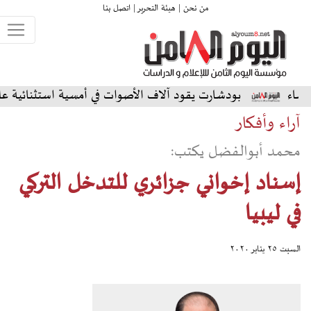
من نحن |
هيئة التحرير |
اتصل بنا
شارت يقود آلاف الأصوات في أمسية استثنائية على المسرح الشمال
آراء وأفكار
محمد أبوالفضل يكتب:
إسناد إخواني جزائري للتدخل التركي
في ليبيا
السبت ٢٥ يناير ٢٠٢٠