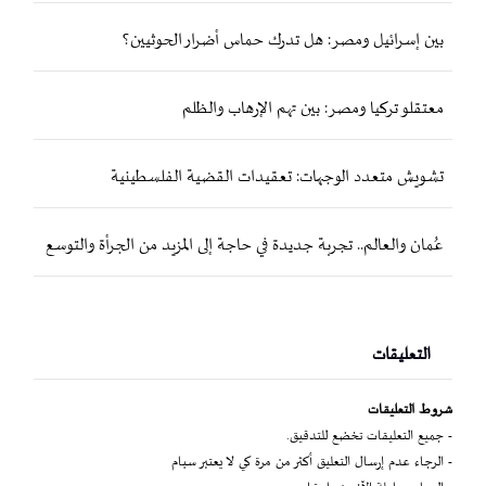
بين إسرائيل ومصر: هل تدرك حماس أضرار الحوثيين؟
معتقلو تركيا ومصر: بين تهم الإرهاب والظلم
تشويش متعدد الوجهات: تعقيدات القضية الفلسطينية
عُمان والعالم.. تجربة جديدة في حاجة إلى المزيد من الجرأة والتوسع
التعليقات
شروط التعليقات
- جميع التعليقات تخضع للتدقيق.
- الرجاء عدم إرسال التعليق أكثر من مرة كي لا يعتبر سبام