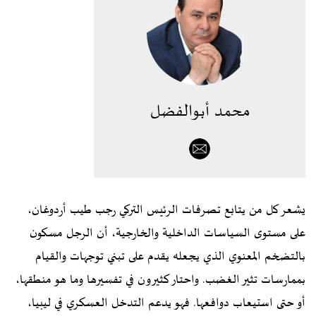
محمد أبوالفضل
يشعر كل من يتابع تصرفات الرئيس التركي رجب طيب أردوغان،
على مستوى السياسات الداخلية والخارجية، أن الرجل مسكون
بالتضخم المعنوي الذي يجعله يقدم على تبني توجهات والقيام
بممارسات تثير الغضب. واحتار كثيرون في تفسيرها وما هو منطقها،
أو حتى استيعاب دوافعها. فهو يدعم التدخل العسكري في ليبيا،