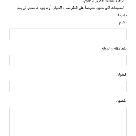
- الرجاء معاملة الآخرين باحترام.
- التعليقات التي تحوي تحريضاً على الطوائف ، الاديان أو هجوم شخصي لن يتم
نشرها
الاسم
المحافظة او الدولة
العنوان
المحتوى