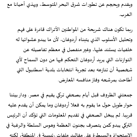
ويقدم ويحجم عن تطورات شرق البحر المتوسط، ويهذي أحيانا مع
الغرب.
ربما تكون هناك شريحة من المواطنين الأتراك قادرة على فهم
وتحليل الأسلوب الذي يتبناه أردوغان، لأن ما يبدو عشوائيا له
خلفيات يستند عليها، وغير منفصل في معظم تفاصيله عن
التوازنات التي يريد أردوغان التحكم فيها من دون السماح لأي
شخصية أن تنازعه بعد تجربة انتخابات بلدية اسطنبول التي
أطاحت بمرشحه وفاز منافسه المعارض.
جمعتني الظروف قبل أيام بصحفي تركي يقيم في مصر. ودار بيننا
حوار طويل حول ما يقوم به فعلا أردوغان وما يمكن أن يقدم عليه
قريبا. لم يبخل الصحفي في تقديم المعلومات التي تؤكد أن الرئيس
التركي يبدو كمن يتصرف بجنون العظمة وهوس السلطة والرغبة في
الاستحواذ والسيطرة على مقاليد ملفات رئيسية في المنطقة، لكنه