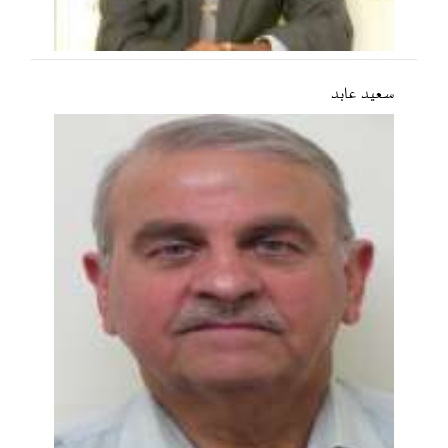
سعید عابد