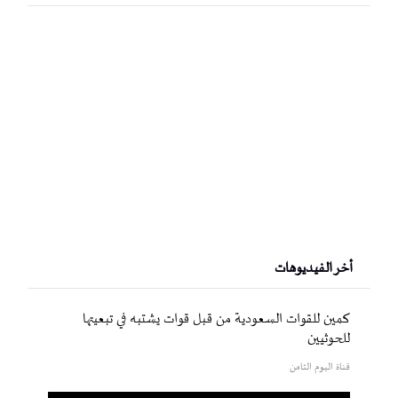
أخر الفيديوهات
كمين للقوات السعودية من قبل قوات يشتبه في تبعيتها
للحوثيين
قناة اليوم الثامن