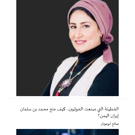
الخطيئة التي صنعت الحوثيين.. كيف منح محمد بن سلمان
إيران اليمن؟
صالح أبوعوذل