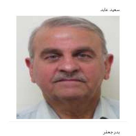
سعید عابد
بدر جعفر