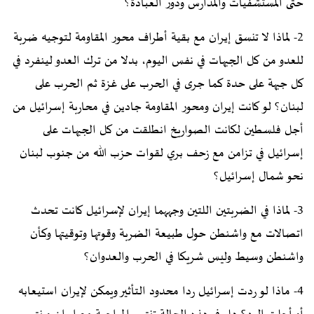
حتى المستشفيات والمدارس ودور العبادة؟
2- لماذا لا تنسق إيران مع بقية أطراف محور المقاومة لتوجيه ضربة
للعدو من كل الجبهات في نفس اليوم، بدلا من ترك العدو لينفرد في
كل جبهة على حدة كما جرى في الحرب على غزة ثم الحرب على
لبنان؟ لو كانت إيران ومحور المقاومة جادين في محاربة إسرائيل من
أجل فلسطين لكانت الصواريخ انطلقت من كل الجبهات على
إسرائيل في تزامن مع زحف بري لقوات حزب الله من جنوب لبنان
نحو شمال إسرائيل؟
3- لماذا في الضربتين اللتين وجههما إيران لإسرائيل كانت تحدث
اتصالات مع واشنطن حول طبيعة الضربة وقوتها وتوقيتها وكأن
واشنطن وسيط وليس شريكا في الحرب والعدوان؟
4- ماذا لو ردت إسرائيل ردا محدود التأثير ويمكن لإيران استيعابه