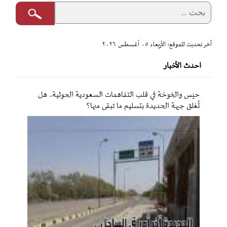
آخر تحديث للموقع: الأربعاء ٠٥ أغسطس ٢٠٢٦
احدث الأخبار
حيس والخوخة في قلب التفاهمات السعودية الحوثية.. هل
تُغلق جبهة الحديدة بتسليم ما تبقى منها؟