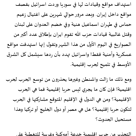
استهداف مواقع وقيادات لها في سوريا وردت اسرائيل بقصف
مواقع داخل إيران. وبعد مرور حوالي شهرين على اغتيال زعيم
حماس في طهران اسماعيل هنية وفي خضم العدوان على لبنان
وقتل غالبية قيادات حزب الله تقوم ايران بإطلاق عدد أكبر من
الصواريخ في اليوم الأول من هذا الشهر وتقول إنها استهدفت مواقع
عسكرية وأمنية فقط! واسرائيل تهدد بأن ردها سيشمل كل الشرق
الأوسط في تلميح لحرب إقليمية.
ومع ذلك ما زالت واشنطن وغيرها يحذرون من توسع الحرب لحرب
اقليمية! فإن كان ما يجري ليس حربا إقليمية فما هي الحرب
الإقليمية؟ ومن هي الدول في الإقليم المتوقع مشاركتها في الحرب
لتكون حربا إقليمية؟ هل هي مصر أو دول الخليج أو تركيا وهذا
مستحيل الحدوث؟
التحذير من حرب إقليمية خدعة أميركية وغربية للتغطية على