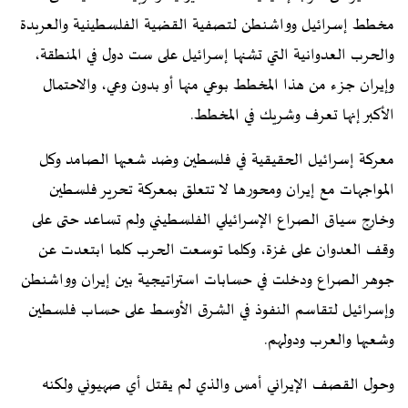
مخطط إسرائيل وواشنطن لتصفية القضية الفلسطينية والعربدة
والحرب العدوانية التي تشنها إسرائيل على ست دول في المنطقة،
وإيران جزء من هذا المخطط بوعي منها أو بدون وعي، والاحتمال
الأكبر إنها تعرف وشريك في المخطط.
معركة إسرائيل الحقيقية في فلسطين وضد شعبها الصامد وكل
المواجهات مع إيران ومحورها لا تتعلق بمعركة تحرير فلسطين
وخارج سياق الصراع الإسرائيلي الفلسطيني ولم تساعد حتى على
وقف العدوان على غزة، وكلما توسعت الحرب كلما ابتعدت عن
جوهر الصراع ودخلت في حسابات استراتيجية بين إيران وواشنطن
وإسرائيل لتقاسم النفوذ في الشرق الأوسط على حساب فلسطين
وشعبها والعرب ودولهم.
وحول القصف الإيراني أمس والذي لم يقتل أي صهيوني ولكنه