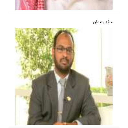
خالد رغدان