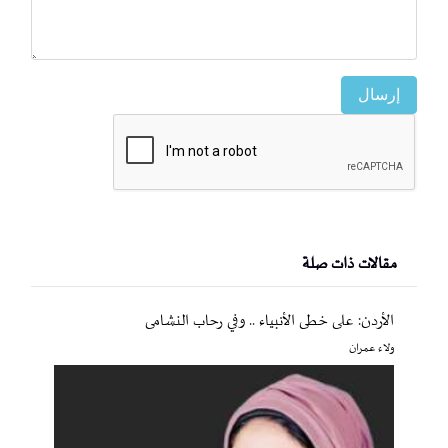
إرسال
مقالات ذات صلة
الأردن: على خطى الأنبياء .. وفي رحاب النشامى
ولاء عمران