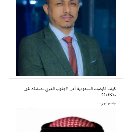
كيف قايضت السعودية أمن الجنوب العربي بصفقة غير
متكافئة؟
جاسم الجريّد