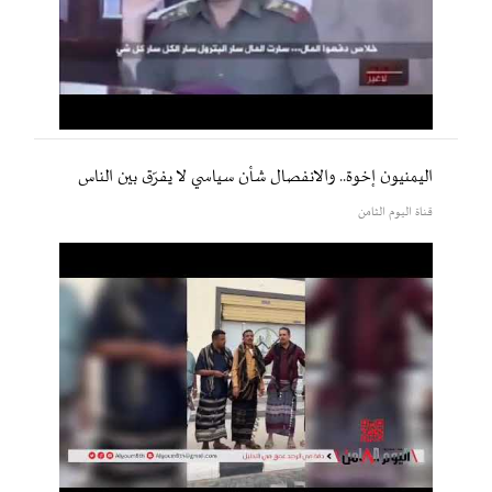
اليمنيون إخوة.. والانفصال شأن سياسي لا يفرّق بين الناس
قناة اليوم الثامن