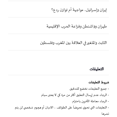
إيران وإسرائيل.. مواجهة أم توازن ردع؟
طهران وواشنطن وفزاعة الحرب الإقليمية
الثابت والمتغير في العلاقة بين المغرب وفلسطين
التعليقات
شروط التعليقات
- جميع التعليقات تخضع للتدقيق.
- الرجاء عدم إرسال التعليق أكثر من مرة كي لا يعتبر سبام
- الرجاء معاملة الآخرين باحترام.
- التعليقات التي تحوي تحريضاً على الطوائف ، الاديان أو هجوم شخصي لن يتم
نشرها