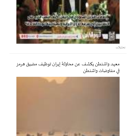
تحليلات
معهد واشنطن يكشف عن محاولة إيران توظيف مضيق هرمز
في مفاوضات واشنطن