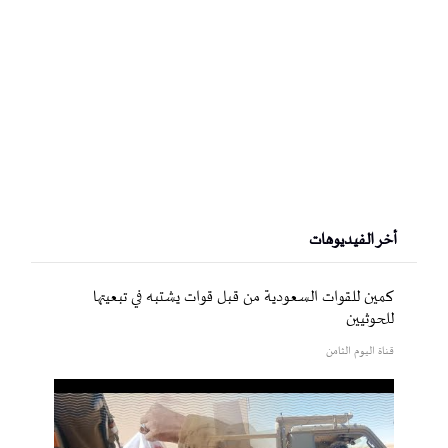
أخر الفيديوهات
كمين للقوات السعودية من قبل قوات يشتبه في تبعيتها
للحوثيين
قناة اليوم الثامن