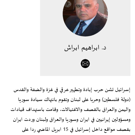
د. ابراهيم ابراش
إسرائيل تشن حرب إبادة وتطهير عرقي في غزة والضفة والقدس
(دولة فلسطين) وحربا على لبنان وتقوم بانتهاك سيادة سوريا
واليمن والعراق بالقصف والاغتيالات، وقامت باستهداف قيادات
ومسؤولين إيرانيين في ايران وسوريا والعراق ولبنان وردت ايران
بقصف مواقع داخل إسرائيل في 15 ابريل الماضي ردا على