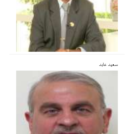
سعید عابد