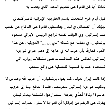
تمامًا أنها غير قادرة على تقديم الدعم الذي وعدت به
قبل أيام خرج المتحدث باسم الخارجية الإيرانية ناصر كنعاني
ليؤكد أن الفصائل في لبنان وفلسطين قادرة على الدفاع عن نفسها
ضد إسرائيل، وفي الوقت نفسه تراجع الرئيس الإيراني مسعود
بزشكيان، في مقابلة مع شبكة “سي إن إن” الأميركية، عن هذا
الأمر، مُعترفًا بأن حزب الله في حاجة إلى دعم خارجي لمواجهة
إسرائيل. تعكس هذه التناقضات عمق مشكلات إيران، التي
تستخدم خطابها كوسيلة للتغطية على واقع ضعفها.
إذا كانت إيران تدرك، كما يقول بزشكيان، أن حزب الله وحماس لا
يمكنهما مواجهة إسرائيل بمفردهما، فلماذا تدفع بهما إلى حروب
خاسرة؟ ولماذا تُغذّي زعزعة استقرار دول المنطقة وتدمّر لبنان
وغزة، على الرغم من إدراكها أن قدراتها لا تقارن بقدرات إسرائيل