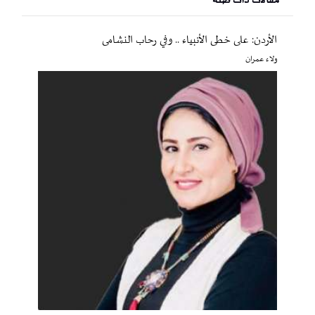
مقالات ذات صلة
الأردن: على خطى الأنبياء .. وفي رحاب النشامى
ولاء عمران