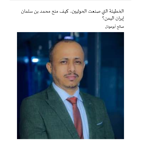
الخطيئة التي صنعت الحوثيين.. كيف منح محمد بن سلمان
إيران اليمن؟
صالح أبوعوذل