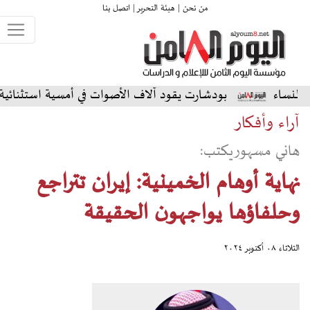
من نحن |
هيئة التحرير |
اتصل بنا
بودشارت يقود آلاف الأصوات في أمسية استثنائية على المسرح الشم
آراء وأفكار
هاني مسهوريكتب:
نهاية أوهام الخمينية: إيران تتراجع
وحلفاؤها يواجهون الحقيقة
الثلاثاء ٠٨ أكتوبر ٢٠٢٤