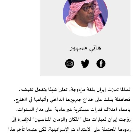
هاني مسهور
لطالما تميزت إيران بلغة مزدوجة، تعلن شيئًا وتفعل نقيضه،
مُحافظة بذلك على خداع جمهورها الداخلي وأتباعها في الخارج،
بادعاء امتلاك قدرات عسكرية غير عادية. على مدار السنوات،
روّجت إيران لعبارات مثل “المكان والزمان المناسبين” للإشارة إلى
ردودها المحتملة على الاعتداءات الإسرائيلية. لكن عندما تأخر هذا