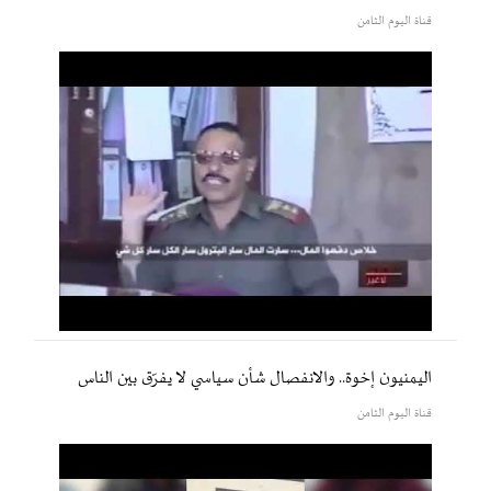
قناة اليوم الثامن
اليمنيون إخوة.. والانفصال شأن سياسي لا يفرّق بين الناس
قناة اليوم الثامن