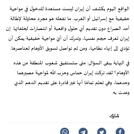
الواقع اليوم يكشف أن إيران ليست مستعدة للدخول في مواجهة
حقيقية مع إسرائيل أو الغرب. ما تفعله هو مجرد محاولة لإطالة
أمد الصراع دون تقديم أي حلول واقعية أو انتصارات لحلفائها. إن
إيران تعرف حجم نفسها، وتدرك أن أيّ مواجهة حقيقية يمكن أن
تؤدي إلى إنهاء نظامها، ومن ثم تواصل تسويق الأوهام لعناصرها.
في النهاية يبقى السؤال: متى ستستفيق شعوب المنطقة من هذه
الأوهام؟ لقد تركت إيران حماس وحزب الله لمواجهة مصيرهما
وحدهما، وهي تعلم تمامًا أنها غير قادرة على تقديم الدعم الذي
وعدت به.
شارك