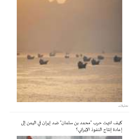
تحليلات
كيف انتهت حرب "محمد بن سلمان" ضد إيران في اليمن إلى
إعادة إنتاج النفوذ الإيراني؟