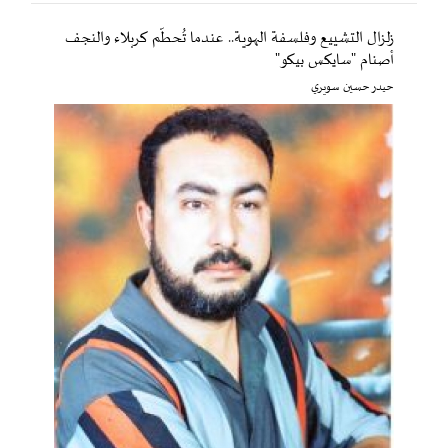
زلزال التشييع وفلسفة الهوية.. عندما تُحطّم كربلاء والنجف
أصنام "سايكس بيكو"
حيدر حسين سويري