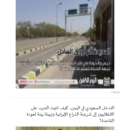
تحليلات
التدخل السعودي في اليمن.. كيف انتهت الحرب على
الانقلابيين إلى شرعنة الذراع الإيرانية وتهيئة بيئة لعودة
القاعدة؟