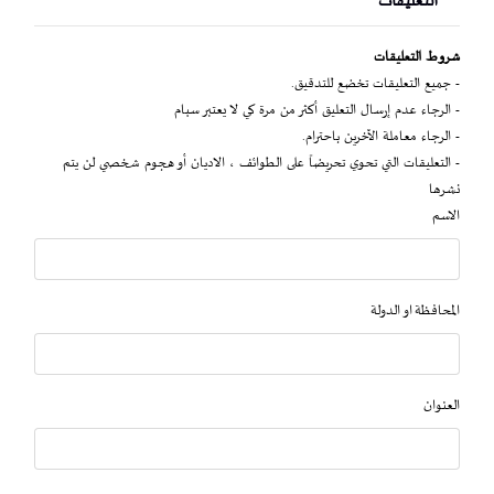
التعليقات
شروط التعليقات
- جميع التعليقات تخضع للتدقيق.
- الرجاء عدم إرسال التعليق أكثر من مرة كي لا يعتبر سبام
- الرجاء معاملة الآخرين باحترام.
- التعليقات التي تحوي تحريضاً على الطوائف ، الاديان أو هجوم شخصي لن يتم
نشرها
الاسم
المحافظة او الدولة
العنوان