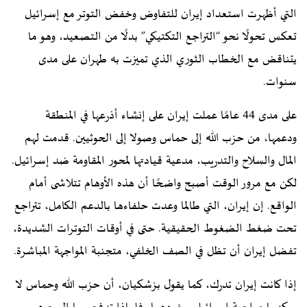
التي أظهرت استعداد إيران للتفاوض وخفض التوتر مع إسرائيل
تعكس تحولًا نحو “التراجع التكتيكي” بدلًا من التصعيد، وهو ما
يتناقض مع الخطاب الثوري الذي تميزت به طهران على مدى
سنوات.
على مدى 44 عامًا عملت إيران على إنشاء أذرعها في المنطقة
ودعمها، من حزب الله إلى حماس وصولا إلى الحوثيين. قدمت لهم
المال والسلاح والتدريب، مدعية قيادتها لمحور المقاومة ضد إسرائيل.
لكن مع مرور الوقت أصبح واضحًا أن هذه الأوهام تتلاشى أمام
الواقع. إن إيران، التي طالما وعدت حلفاءها بالدعم الكامل، تتراجع
تحت ضغط الضغوط الحقيقية. حتى في أوقات التوترات الشديدة،
تفضل إيران أن تظل في الصف الخلفي، متجنبة المواجهة المباشرة.
إذا كانت إيران تدرك، كما يقول بزشكيان، أن حزب الله وحماس لا