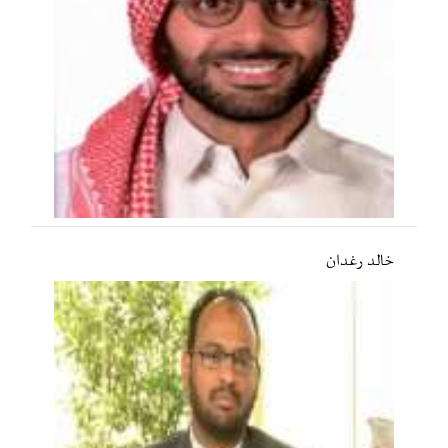
خالد رغدان