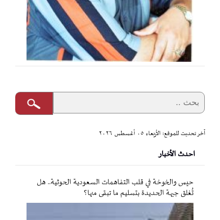
آخر تحديث للموقع: الأربعاء ٠٥ أغسطس ٢٠٢٦
احدث الأخبار
حيس والخوخة في قلب التفاهمات السعودية الحوثية.. هل
تُغلق جبهة الحديدة بتسليم ما تبقى منها؟