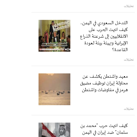
تحليلات
التدخل السعودي في اليمن..
كيف انتهت الحرب على
الانقلابيين إلى شرعنة الذراع
الإيرانية وتهيئة بيئة لعودة
القاعدة؟
تحليلات
معهد واشنطن يكشف عن
محاولة إيران توظيف مضيق
هرمز في مفاوضات واشنطن
تحليلات
كيف انتهت حرب "محمد بن
سلمان" ضد إيران في اليمن