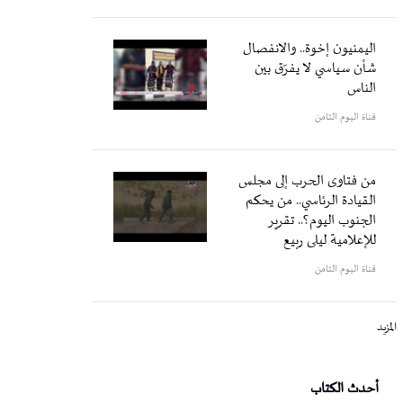
اليمنيون إخوة.. والانفصال
شأن سياسي لا يفرّق بين
الناس
قناة اليوم الثامن
من فتاوى الحرب إلى مجلس
القيادة الرئاسي.. من يحكم
الجنوب اليوم؟.. تقرير
للإعلامية ليلى ربيع
قناة اليوم الثامن
المزيد
أحدث الكتاب