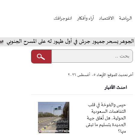
الرياضة
الاقتصاد
آراء وأفكار
انفوجرافك
يسحر جمهور جرش في أول ظهور له على المسرح الجنوبي
ال
آخر تحديث للموقع: الأربعاء ٠٥ أغسطس ٢٠٢٦
احدث الأخبار
حيس والخوخة في قلب
التفاهمات السعودية
الحوثية.. هل تُغلق جبهة
الحديدة بتسليم ما تبقى
منها؟