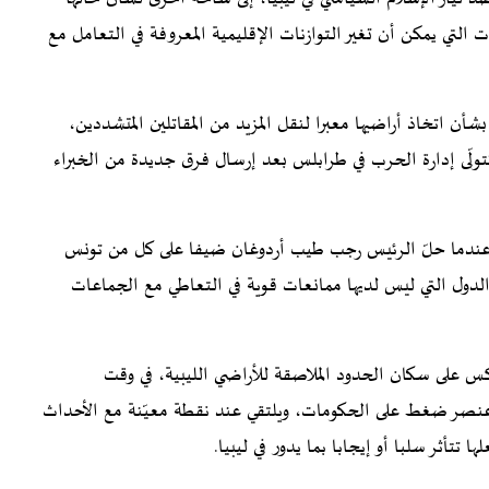
التي يمكن أن تغير التوازنات الإقليمية المعروفة في التعامل مع
أن اتخاذ أراضيها معبرا لنقل المزيد من المقاتلين المتشددين،
تتولّى إدارة الحرب في طرابلس بعد إرسال فرق جديدة من الخبراء
ها عندما حلّ الرئيس رجب طيب أردوغان ضيفا على كل من تونس
ت الدول التي ليس لديها ممانعات قوية في التعاطي مع الجماعات
س على سكان الحدود الملاصقة للأراضي الليبية، في وقت
 عنصر ضغط على الحكومات، ويلتقي عند نقطة معيّنة مع الأحداث
ا تتأثر سلبا أو إيجابا بما يدور في ليبيا.