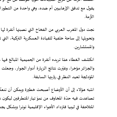
يقول مع تدفق الإرهابيين أم ضده، وهي واحدة من التطورات 
الأزمة.
نجت دول المغرب العربي من الفخاخ التي نصبتها أنقرة لها بش
وتحويلها إلى ساحة خلفية للقيادة العسكرية التركية، التي 
والمستشارين.
انكشف الغطاء عمّا تريده أنقرة من الحميمية المبالغ في
والجزائر مؤخرا، وغيّرت نتائج الزيارة أدوار الجوار، وجعل
المؤدلجة تعيد النظر في رؤيتها السابقة.
انتبه هؤلاء إلى أن الأوضاع أصبحت خطيرة ويمكن أن تنعك
تصاعدت فيه حدّة المخاوف من نموّ تيار المتطرفين ليكون
المتلاحقة في ليبيا فتزداد الأجواء الإقليمية توترا وبشكل يجعله