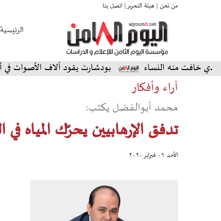
من نحن |
هيئة التحرير |
اتصل بنا
الرئيسية
فت منه النساء
بودشارت يقود آلاف الأصوات في أمسية است
آراء وأفكار
محمد أبوالفضل يكتب:
تدفق الإرهابيين يحرّك المياه في ال
الأحد ٠٩ فبراير ٢٠٢٠