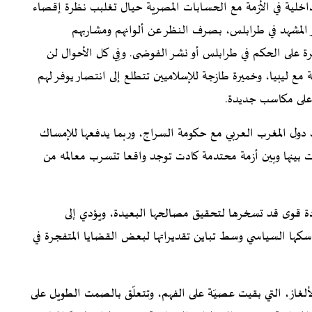
الداخلية في الأزمة مع الحسابات المصرية حيال تغلبب نظرة إقصاء
ّر المشهد في طرابلس، بصرف النظر عن ألوانهم ومشاربهم
رة على الحكم في طرابلس أو نشر الفوضى. وفِي كل الأحوال لن
ع ليبيا، وخميرة طازجة للإسلاميين تتطلع إلى انتصار يوفر لهم
م على مكاسب جديدة.
ت دول المغرب العربي مع حكومة السراج، وربما يدفعها للإمساك
ت بينها وبين أزمة محتدمة كادت توجد واقعا تتسرب معالمه من
ادة قوى قد تسخرها لتحقيق مصالحها البعيدة، ويؤدي إلى
كها السياسي وسط تباين تقديراتها لبعض القضايا المتفجرة في
لغاز، التي بقيت عصيّة على الفهم، وتتعلّق بالصمت الطويل على