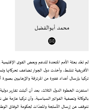
محمد أبوالفضل
لم تعُد بعثة الأمم المتحدة للدعم وبعض القوى الإقليمية و
الأفريقية تنشط، وأخذت دول الجوار تضاعف تحركاتها وتستعي
تركيا بإرسال أعداد غفيرة من المرتزقة والإرهابيين بصورة أ
استفزت الخطوة الدول الثلاث، بعد أن أثبتت تقارير دولية
بالوكالة وتصفية الفواتير السياسية، وأن تركيا عازمة على نق
تتوقف عن إرسال الأسلحة والمعدّات لحكومة الوفاق الوطن