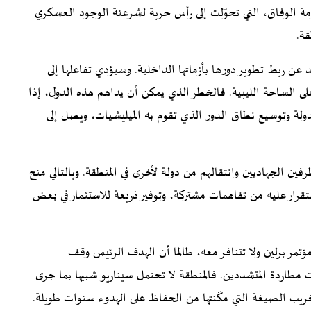
ومة الوفاق، التي تحوّلت إلى رأس حربة لشرعنة الوجود العسكري
قة.
 عن ربط تطوير دورها بأزماتها الداخلية. وسيؤدي تفاعلها إلى
ى الساحة الليبية. فالخطر الذي يمكن أن يداهم هذه الدول، إذا
ولة وتوسيع نطاق الدور الذي تقوم به الميليشيات، ويصل إلى
فين الجهاديين وانتقالهم من دولة لأخرى في المنطقة. وبالتالي منح
قرار عليه من تفاهمات مشتركة، وتوفير ذريعة للاستثمار في بعض
مؤتمر برلين ولا تتنافر معه، طالما أن الهدف الرئيس وقف
مطاردة المتشددين. فالمنطقة لا تحتمل سيناريو شبيها بما جرى
تخريب الصيغة التي مكّنتها من الحفاظ على الهدوء سنوات طويلة.