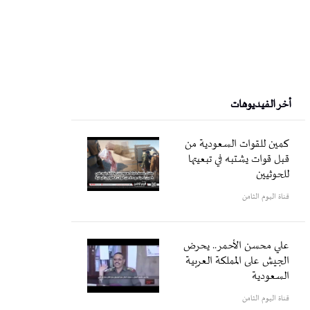
أخر الفيديوهات
كمين للقوات السعودية من
قبل قوات يشتبه في تبعيتها
للحوثيين
قناة اليوم الثامن
علي محسن الأحمر.. يحرض
الجيش على المملكة العربية
السعودية
قناة اليوم الثامن