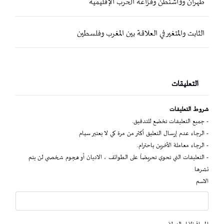
طهران وواشنطن وفزاعة الحرب الإقليمية
الثابت والمتغير في العلاقة بين المغرب وفلسطين
التعليقات
شروط التعليقات
- جميع التعليقات تخضع للتدقيق.
- الرجاء عدم إرسال التعليق أكثر من مرة كي لا يعتبر سبام
- الرجاء معاملة الآخرين باحترام.
- التعليقات التي تحوي تحريضاً على الطوائف ، الاديان أو هجوم شخصي لن يتم
نشرها
الاسم