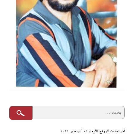
آخر تحديث للموقع: الأربعاء ٠٥ أغسطس ٢٠٢٦