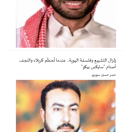
زلزال التشييع وفلسفة الهوية.. عندما تُحطّم كربلاء والنجف
أصنام "سايكس بيكو"
حيدر حسين سويري