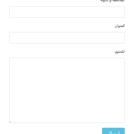
المحافظة او الدولة
العنوان
المحتوى
إرسال