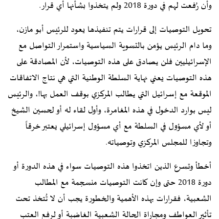
وأن رُفعت لهم في دورة 2018 ولم يتخذوا بشأنها أي قرار.
تحويل التوصيات إلى قرارات يتم تنفيذها يعود للرئيس أبو مازن،
وما دام الرئيس يؤمن بالتسوية السياسية واستمرار التواصل مع
الإسرائيليين فلن يصادق على هذه التوصيات، لأن المصادقة على
هذه التوصيات يعني نهاية السلطة الوطنية التي هي نتاج الاتفاقات
الموقعة مع إسرائيل التي يطالب المركزي بوقف العمل بها!، والرئيس
ليس بوارد الدخول في هذه المغامرة، وأول لقاء له أو لحسين الشيخ
أو لأي مسؤول في السلطة مع أي مسؤول إسرائيلي يعتبر خرقاً
وتجاوزا للمجلس المركزي وتوصياته.
أخطأ وتسرع الذين اتخذوا هذه التوصيات سواء في هذه الدورة أو
دورة 2018 حتى وإن كانت التوصيات منسجمة مع المطالب
الشعبية، فقرارات بهذه الأهمية والخطورة يجب أن لا تُتخذ تحت
تأثير العواطف ومجاراة الحالة الشعبية الغاضبة أو لرفع العتب