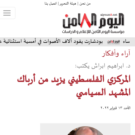
من نحن |
هيئة التحرير |
اتصل بنا
دشارت يقود آلاف الأصوات في أمسية استثنائية على المسرح الشما
آراء وأفكار
د. ابراهيم ابراش يكتب:
المركزي الفلسطيني يزيد من أرباك
المشهد السياسي
الأحد ١٣ فبراير ٢٠٢٢