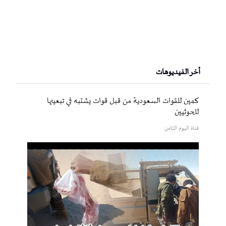
أخر الفيديوهات
كمين للقوات السعودية من قبل قوات يشتبه في تبعيتها
للحوثيين
قناة اليوم الثامن