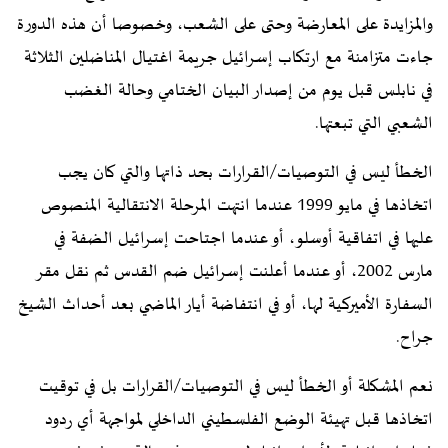
والمزايدة على المعارضة وحتى على الشعب، وخصوصا أن هذه الدورة
جاءت متزامنة مع ارتكاب إسرائيل جريمة اغتيال المناضلين الثلاثة
في نابلس قبل يوم من إصدار البيان الختامي وحالة الغضب
الشعبي التي تبعتها.
الخطأ ليس في التوصيات/القرارات بحد ذاتها والتي كان يجب
اتخاذها في مايو 1999 عندما انتهت المرحلة الانتقالية المنصوص
عليها في اتفاقية أوسلو، أو عندما اجتاحت إسرائيل الضفة في
مارس 2002، أو عندما أعلنت إسرائيل ضم القدس ثم نقل مقر
السفارة الأميركية لها، أو في انتفاضة أيار الماضي بعد أحداث الشيخ
جراح.
نعم المشكلة أو الخطأ ليس في التوصيات/القرارات بل في توقيت
اتخاذها قبل تهيئة الوضع الفلسطيني الداخلي لمواجهة أي ردود