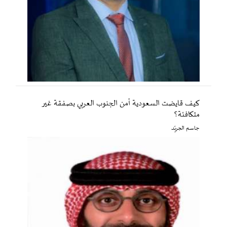
كيف قايضت السعودية أمن الجنوب العربي بصفقة غير
متكافئة؟
جاسم الجريّد