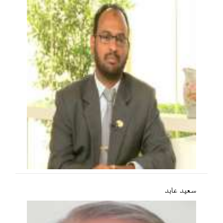
سعید عابد