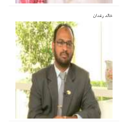
خالد رغدان