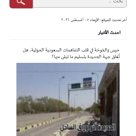
آخر تحديث للموقع: الأربعاء ٠٥ أغسطس ٢٠٢٦
احدث الأخبار
حيس والخوخة في قلب التفاهمات السعودية الحوثية.. هل
تُغلق جبهة الحديدة بتسليم ما تبقى منها؟