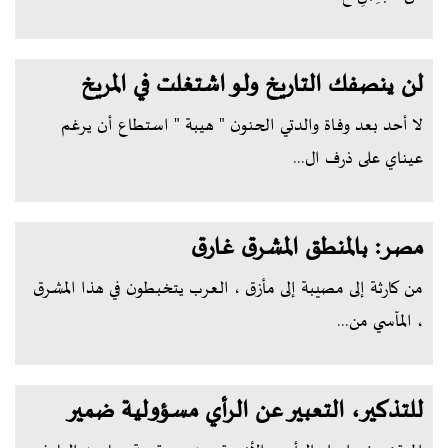
لن ينصفك التاريخ ولو اشتغلت في المريخ
لا أحد بعد وفاة والدتي الحنون " هيبة " استطاع أن يرغم
عيناي على ذرف ال...
مصر: بالمنطق المشرق غارق
من كارثة إلى مصيبة إلى مأزق ، العرب يتخبطون في هذا المشرق
، المآسي من...
للتذكير، التعبير عن الرأي مسؤولية ضمير