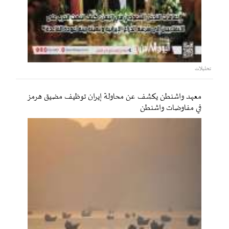
تحليلات
معهد واشنطن يكشف عن محاولة إيران توظيف مضيق هرمز
في مفاوضات واشنطن