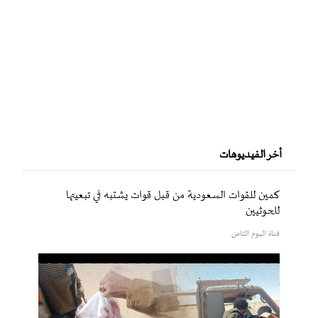
أخر الفيديوهات
كمين للقوات السعودية من قبل قوات يشتبه في تبعيتها
للحوثيين
قناة اليوم الثامن