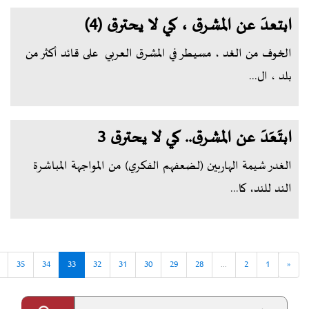
ابتعدَ عن المشرق ، كي لا يحترق (4)
الخوف من الغد ، مسيطر في المشرق العربي على قائد أكثر من
بلد ، ال...
ابتَعَدَ عن المشرق.. كي لا يحترق 3
الغدر شيمة الهاربين (لضعفهم الفكري) من المواجهة المباشرة
الند للند، كا...
35
34
33
32
31
30
29
28
...
2
1
«