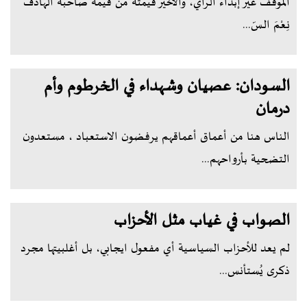
الموقف غير إبداء الرأي، والأخير قيمته من قيمة صاحبه الهادف
نِعْمَ السّ...
السودان: عصيان وشهداء في الخرطوم وأم
درمان
الناس هنا من أعماق أعماقهم يرفضون الاستعباد ، مستعدون
التضحية بأرواحهم...
الصواب في غياب مثل الأحزاب
لم يعد للأحزاب السياسية أي مفعول ايجابي، بل أغلبيتها مجرد
ذكرى يُستأنس...