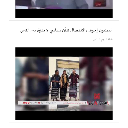
اليمنيون إخوة.. والانفصال شأن سياسي لا يفرّق بين الناس
قناة اليوم الثامن