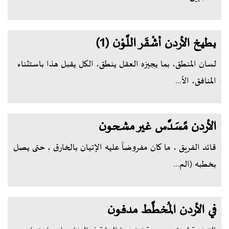
بطيخ الأردن أشْقَر اللَّوْن (1)
لسان المنطق، بما يجيزه العقل ينطق، الكل يقبل هذا باستثناء
المنافق، الأ...
الأردن مًسَدَّس غير مشحون
قائد الفريق ، ما كان مفروضاً عليه الإتيان بالخارق ، حتى يصل
بخطبه (الم...
في الأردن المُخطَّط مدفون