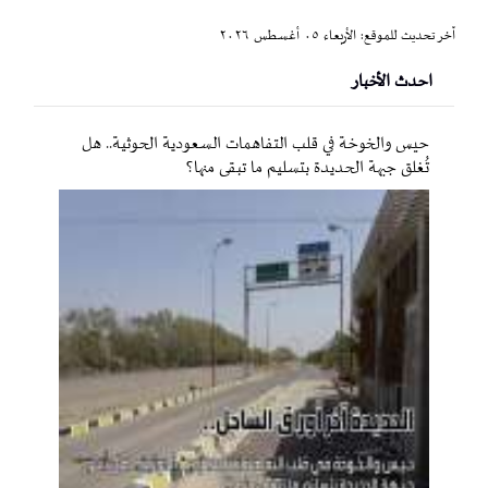
آخر تحديث للموقع: الأربعاء ٠٥ أغسطس ٢٠٢٦
احدث الأخبار
حيس والخوخة في قلب التفاهمات السعودية الحوثية.. هل
تُغلق جبهة الحديدة بتسليم ما تبقى منها؟