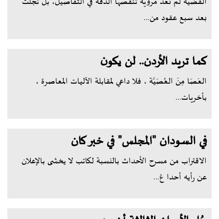
القضية لم تعد مروية تنقصها الدقة في التفاصيل، بل تجلت
بعد سبع عقود من...
كما تريد الأردن.. لن يكون
العَصَا مِنَ العُصَيَّة ، فلا داعي لمقابلة الآليات المعاصرة ،
بأخريات...
في السودان "المجلس" في خبر كان
الاقتراب من مسرح الأحداث بالنسبة لكاتب لا يخشى بالإعلان
عن رأيه أحدا غ...