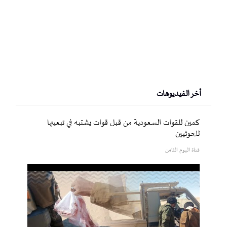
أخر الفيديوهات
كمين للقوات السعودية من قبل قوات يشتبه في تبعيتها
للحوثيين
قناة اليوم الثامن