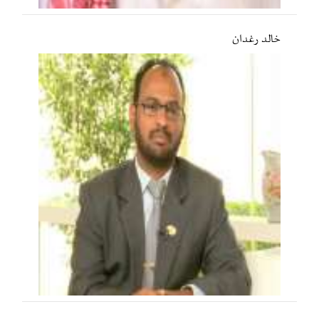
خالد رغدان