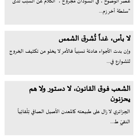
عصر الوضوح ، في السودان مجروح ، الكلام عن السبب لدى
"سلطة أخر زم...
لا بأس، غداً تُشرق الشمس
وإن بدت الأجواء هادئة نسبياً فالأمر لا يخلو من تكثيف الخروج
للشوارع في...
الشعب فوق القانون، لا دستور ولا هم
يحزنون
الجزائري لا زال على طبيعته كالمعدن الأصيل الصافي تِلْقائِياً
النقيِّ ط...