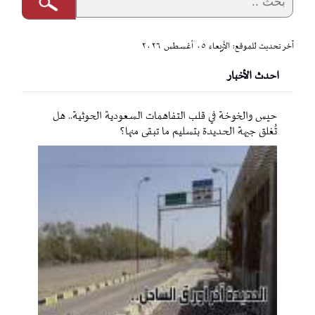
آخر تحديث للموقع: الأربعاء ٠٥ أغسطس ٢٠٢٦
احدث الأخبار
حيس والخوخة في قلب التفاهمات السعودية الحوثية.. هل
تُغلق جبهة الحديدة بتسليم ما تبقى منها؟