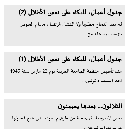
جدول أعمال، للبكاء على نفس الأطلال (2)
لم يعد النجاح مطلوباً ولا الفشل مُرتقبا ، مادام الجوهر
تجمدت بداخله مح...
جدول أعمال، للبكاء على نفس الأطلال (1)
منذ تأسيس منظمة الجامعة العربية يوم 22 مارس سنة 1945
لحد استعداد تونس...
الثلاثون… بعدها يصمتون
نفس المسرحية المشخصة من طرفهم تعودنا على تتبع فصولها
مرات ومرات لدرجة...