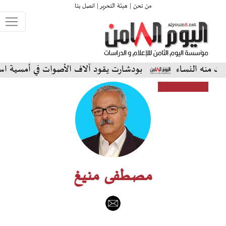
من نحن |
هيئة التحرير |
اتصل بنا
ساء
بودشارت يقود آلاف الأصوات في أمسية استثنائية على
مصطفى منيغ