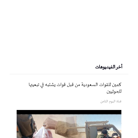
أخر الفيديوهات
كمين للقوات السعودية من قبل قوات يشتبه في تبعيتها
للحوثيين
قناة اليوم الثامن