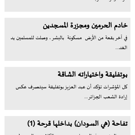
خادم الحرمين ومجزرة المسجدين
في آخر بقعة من الأرض مسكونة بالبشر ، وصلت للمسلمين يد
الغد...
بوتفليقة واختياراته الشاقة
كل المؤشرات تؤكد أن عبد العزيز بوتفليقة سيتصرف عكس
إرادة الشعب الجزائر...
تفاحة (هي السودان) بداخلها قرحة (1)