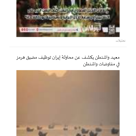
تحليلات
معهد واشنطن يكشف عن محاولة إيران توظيف مضيق هرمز
في مفاوضات واشنطن