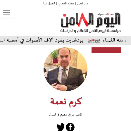
من نحن |
هيئة التحرير |
اتصل بنا
اء
بودشارت يقود آلاف الأصوات في أمسية استثنائية على
كرم نعمة
كاتب عراقي مقيم في لندن