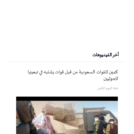
أخر الفيديوهات
كمين للقوات السعودية من قبل قوات يشتبه في تبعيتها
للحوثيين
قناة اليوم الثامن