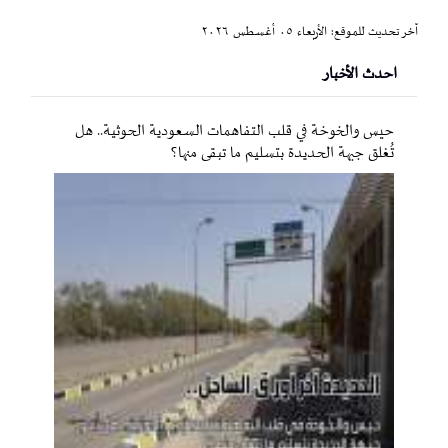
آخر تحديث للموقع: الأربعاء ٠٥ أغسطس ٢٠٢٦
احدث الأخبار
حيس والخوخة في قلب التفاهمات السعودية الحوثية.. هل
تُغلق جبهة الحديدة بتسليم ما تبقى منها؟