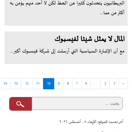
البريطانيون يتحدثون كثيرا عن الحظ لكن لا أحد منهم يؤمن به
أكثر من مما...
المال لا يمثل شيئا لفيسبوك
مع أن الإشارة السياسية التي أرسلت إلى شركة فيسبوك أكبر...
14
13
12
11
10
9
8
7
6
...
2
1
«
آخر تحديث للموقع: الأربعاء ٠٥ أغسطس ٢٠٢٦