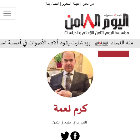
من نحن |
هيئة التحرير |
اتصل بنا
اء
بودشارت يقود آلاف الأصوات في أمسية استثنائية على 
كرم نعمة
كاتب عراقي مقيم في لندن