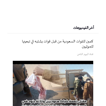
أخر الفيديوهات
كمين للقوات السعودية من قبل قوات يشتبه في تبعيتها
للحوثيين
قناة اليوم الثامن