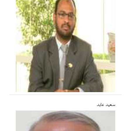
سعید عابد