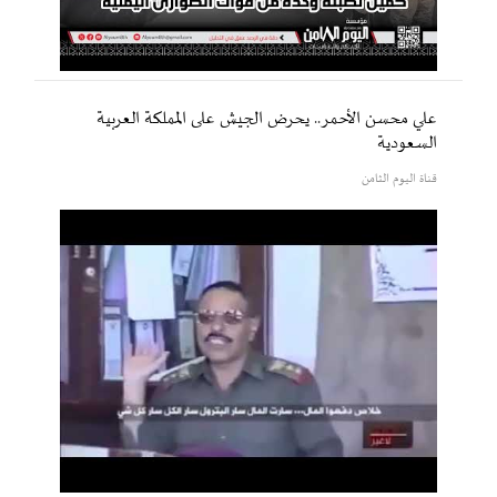
علي محسن الأحمر.. يحرض الجيش على المملكة العربية
السعودية
قناة اليوم الثامن