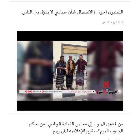
اليمنيون إخوة.. والانفصال شأن سياسي لا يفرّق بين الناس
قناة اليوم الثامن
من فتاوى الحرب إلى مجلس القيادة الرئاسي.. من يحكم
الجنوب اليوم؟.. تقرير للإعلامية ليلى ربيع