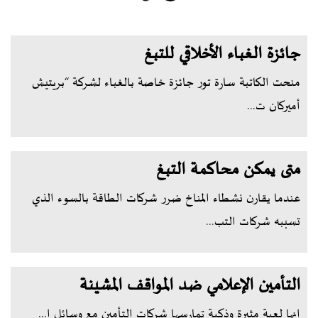
جائزة الغباء الأخلاقي للتبغ
منحت الكاتبة سارة تور جائزة خاصة بالغباء لشركة “بريتيش
أميركان ت...
متى يمكن محاكمة التبغ
عندما يقارن نشطاء المناخ ضرر شركات الطاقة بالسوء الذي
تسببه شركات التب...
التأمين الإعلامي ضد المواقف المشينة
إنها لعبة مثيرة وذكية تمارسها شركات التأمين مع وسائل ا...