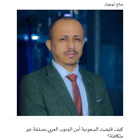
صالح أبوعوذل
كيف قايضت السعودية أمن الجنوب العربي بصفقة غير
متكافئة؟