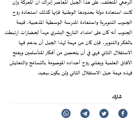
الرجعي المتخلف، على هذا الجيل المعاصر إدراك أن المعركة وإن
كانت استعادة دولة بحدودها الوطنية فإنها كذلك استعادة روح
الجنوب التنويرية واستعادة المدرسة الوسطية المذهبية، قيمة
الجنوب أنه كان على امتداد التاريخ البشري مهداً لحضارات ارتبطت
بالفكر والتنوير، فإن كان من مهمة لهذا الجيل أن يدعم فيها
الاستقلال الثاني فهي في أن يتحصن من أفكار المتأسلمين ويفتح
الآفاق العلمية ويفشي روح أجداده الموصومة بالتسامح والتعايش
فهذه مهمة جيل الاستقلال الثاني ولن يكون ببعيد.
شارك