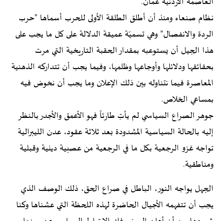
العاصمة الأردنية عمّان.
نظام صنعاء ومنذ أن أطلق الطلقة الأولى للحرب أسماها "حرب
الردة والانفصال" وهي تسميّة عميقة الدلالة على كل ما يجب على
هذا الجيل أن يستوعبه بمقدار الحقبة التاريخية التي مرت
بحقائقها ودلائلها وأوجاعها وظلمها، وفيما يجب أن تتداركه الذهنية
المعاصرة فيما نتناوله بين ذلك الإعلان وما يجب أن نخوض فيه
بمساعي الخلاص.
جوهر الصراع السياسي لم يأتِ طارئاً فهو الأعمق والأجدر بالنظر
إليه بالحالة السياسية المشدودة بعد ثلاثة عقود، عدن الليبرالية
تواجه غزو الرجعية بكل ما في الرجعية من عصبية دينية وقبلية
ومناطقية.
الجهل يواجه النور، الباطل في صراع الحق، ذلك الوصف الذي
يجب أن تتفهمه الأجيال الحاضرة لهذه اللحظة التي عشناها وكنا