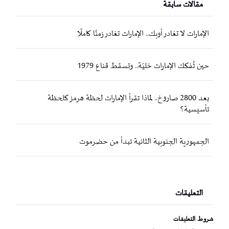
مقالات سابقة
الإمارات لا تغادر أوبك.. الإمارات تغادر زمنًا كاملًا
حين تُفكك الإمارات خليّة.. وتسقط قناع 1979
بعد 2800 صاروخ.. لماذا تقرأ الإمارات لحظة هرمز كلحظة
تأسيسية؟
الجمهورية الجنوبية الثانية تبدأ من حضرموت
التعليقات
شروط التعليقات