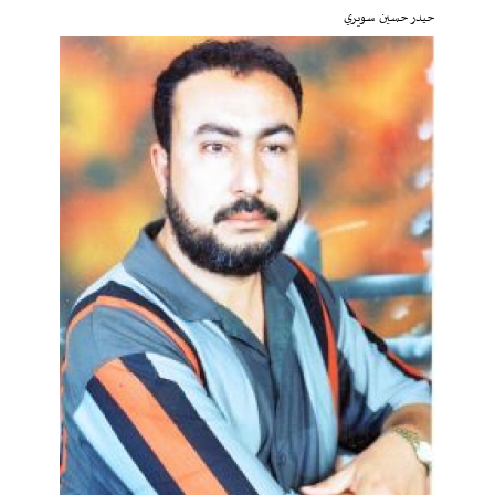
حيدر حسين سويري