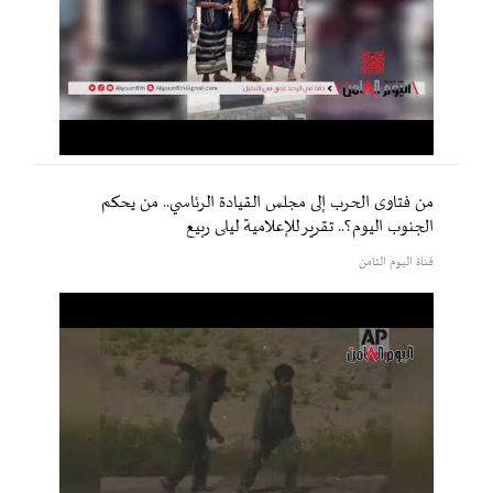
من فتاوى الحرب إلى مجلس القيادة الرئاسي.. من يحكم
الجنوب اليوم؟.. تقرير للإعلامية ليلى ربيع
قناة اليوم الثامن