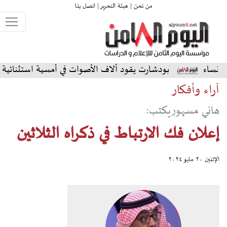
من نحن |
هيئة التحرير |
اتصل بنا
ودشارت يقود آلاف الأصوات في أمسية استثنائية على المسرح الشم
آراء وأفكار
هاني مسهوريكتب:
إعلان فك الارتباط في ذكراه الثلاثين
الإثنين ٢٠ مايو ٢٠٢٤