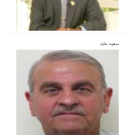
سعید عابد