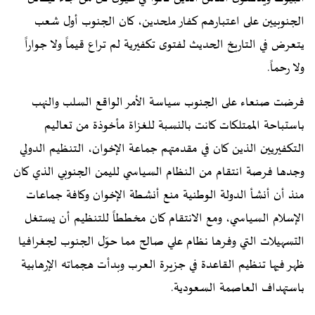
الجنوبيين على اعتبارهم كفار ملحدين، كان الجنوب أول شعب
يتعرض في التاريخ الحديث لفتوى تكفيرية لم تراع قيماً ولا جواراً
ولا رحماً.
فرضت صنعاء على الجنوب سياسة الأمر الواقع السلب والنهب
باستباحة الممتلكات كانت بالنسبة للغزاة مأخوذة من تعاليم
التكفيريين الذين كان في مقدمتهم جماعة الإخوان، التنظيم الدولي
وجدها فرصة انتقام من النظام السياسي لليمن الجنوبي الذي كان
منذ أن أنشأ الدولة الوطنية منع أنشطة الإخوان وكافة جماعات
الإسلام السياسي، ومع الانتقام كان مخططاً للتنظيم أن يستغل
التسهيلات التي وفرها نظام علي صالح مما حوّل الجنوب لجغرافيا
ظهر فيها تنظيم القاعدة في جزيرة العرب وبدأت هجماته الإرهابية
باستهداف العاصمة السعودية.