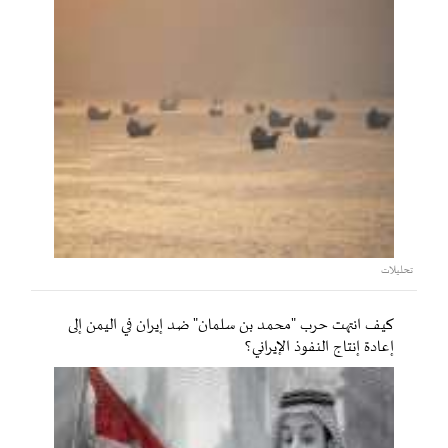
تحليلات
كيف انتهت حرب "محمد بن سلمان" ضد إيران في اليمن إلى
إعادة إنتاج النفوذ الإيراني؟