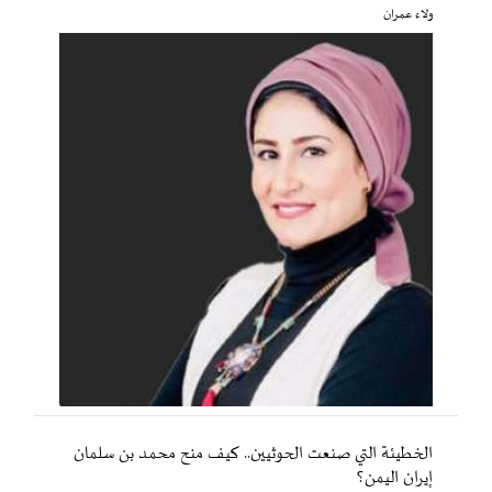
ولاء عمران
الخطيئة التي صنعت الحوثيين.. كيف منح محمد بن سلمان
إيران اليمن؟