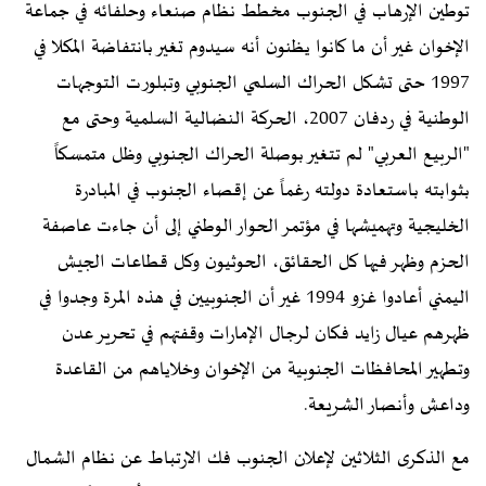
توطين الإرهاب في الجنوب مخطط نظام صنعاء وحلفائه في جماعة
الإخوان غير أن ما كانوا يظنون أنه سيدوم تغير بانتفاضة المكلا في
1997 حتى تشكل الحراك السلمي الجنوبي وتبلورت التوجهات
الوطنية في ردفان 2007، الحركة النضالية السلمية وحتى مع
"الربيع العربي" لم تتغير بوصلة الحراك الجنوبي وظل متمسكاً
بثوابته باستعادة دولته رغماً عن إقصاء الجنوب في المبادرة
الخليجية وتهميشها في مؤتمر الحوار الوطني إلى أن جاءت عاصفة
الحزم وظهر فيها كل الحقائق، الحوثيون وكل قطاعات الجيش
اليمني أعادوا غزو 1994 غير أن الجنوبيين في هذه المرة وجدوا في
ظهرهم عيال زايد فكان لرجال الإمارات وقفتهم في تحرير عدن
وتطهير المحافظات الجنوبية من الإخوان وخلاياهم من القاعدة
وداعش وأنصار الشريعة.
مع الذكرى الثلاثين لإعلان الجنوب فك الارتباط عن نظام الشمال