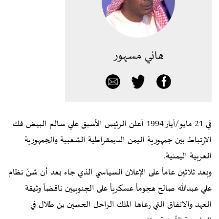
هاني مسهور
في 21 مايو/أيار 1994 أعلن الرئيس الأسبق علي سالم البيض فك
الارتباط بين جمهورية اليمن الديمقراطية الشعبية والجمهورية
العربية اليمنية.
وبعد ثلاثين عاماً على الإعلان السياسي الذي جاء بعد أن شنّ نظام
علي عبدالله صالح هجوماً عسكرياً على الجنوبيين ناقضاً وثيقة
العهد والاتفاق التي رعاها الملك الراحل الحسين بن طلال في