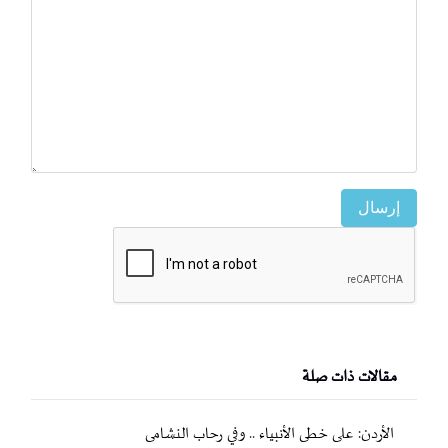
إرسال
مقالات ذات صلة
الأردن: على خطى الأنبياء .. وفي رحاب النشامى